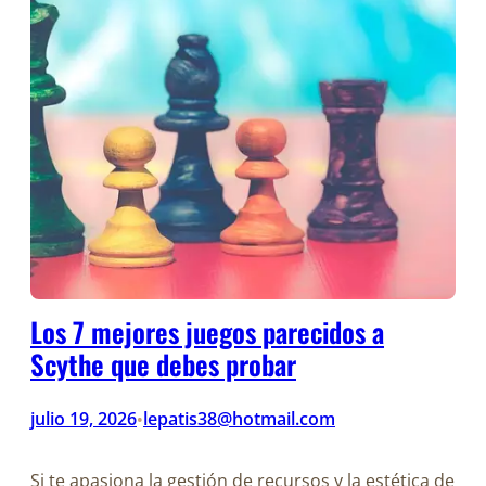
Los 7 mejores juegos parecidos a
Scythe que debes probar
julio 19, 2026
lepatis38@hotmail.com
•
Si te apasiona la gestión de recursos y la estética de