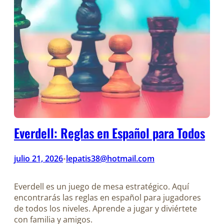
Everdell: Reglas en Español para Todos
julio 21, 2026
lepatis38@hotmail.com
•
Everdell es un juego de mesa estratégico. Aquí
encontrarás las reglas en español para jugadores
de todos los niveles. Aprende a jugar y diviértete
con familia y amigos.