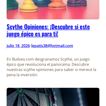
Scythe Opiniones: ¡Descubre si este
juego épico es para ti!
julio 18, 2026
lepatis38@hotmail.com
•
En Builseo.com desgranamos Scythe, un juego
épico que revoluciona el panorama. Descubre
nuestras scythe opiniones para saber si merece la
pena la inversión.