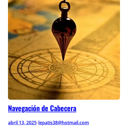
Navegación de Cabecera
abril 13, 2025
lepatis38@hotmail.com
•