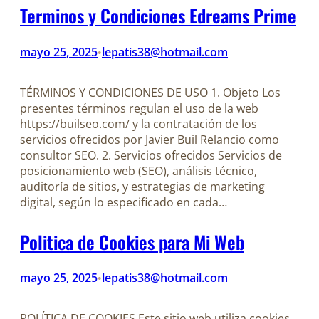
Terminos y Condiciones Edreams Prime
mayo 25, 2025
lepatis38@hotmail.com
•
TÉRMINOS Y CONDICIONES DE USO 1. Objeto Los
presentes términos regulan el uso de la web
https://builseo.com/ y la contratación de los
servicios ofrecidos por Javier Buil Relancio como
consultor SEO. 2. Servicios ofrecidos Servicios de
posicionamiento web (SEO), análisis técnico,
auditoría de sitios, y estrategias de marketing
digital, según lo especificado en cada…
Politica de Cookies para Mi Web
mayo 25, 2025
lepatis38@hotmail.com
•
POLÍTICA DE COOKIES Este sitio web utiliza cookies