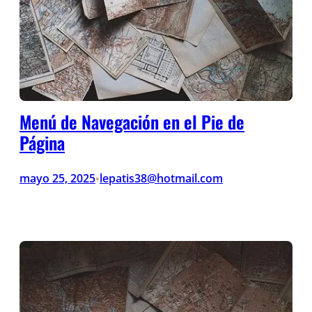
Menú de Navegación en el Pie de
Página
mayo 25, 2025
lepatis38@hotmail.com
•