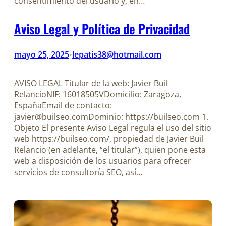
consentimiento del usuario y, en…
Aviso Legal y Política de Privacidad
mayo 25, 2025
lepatis38@hotmail.com
•
AVISO LEGAL Titular de la web: Javier Buil
RelancioNIF: 16018505VDomicilio: Zaragoza,
EspañaEmail de contacto:
javier@builseo.comDominio: https://builseo.com 1.
Objeto El presente Aviso Legal regula el uso del sitio
web https://builseo.com/, propiedad de Javier Buil
Relancio (en adelante, “el titular”), quien pone esta
web a disposición de los usuarios para ofrecer
servicios de consultoría SEO, así…