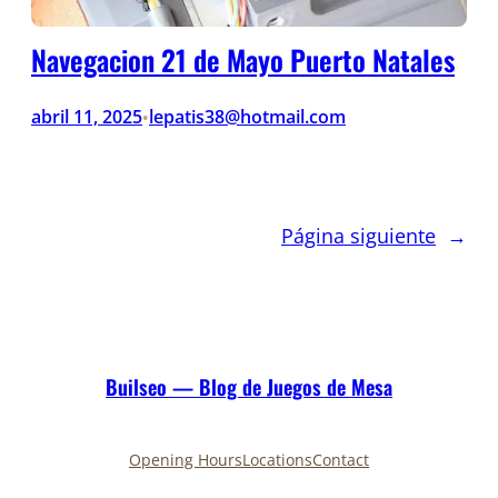
Navegacion 21 de Mayo Puerto Natales
abril 11, 2025
lepatis38@hotmail.com
•
Página siguiente
→
Builseo — Blog de Juegos de Mesa
Opening Hours
Locations
Contact