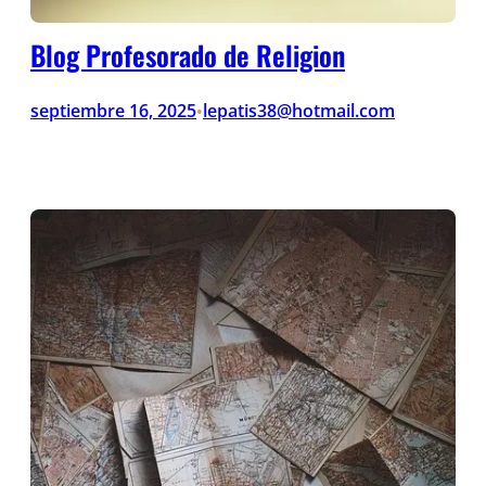
Blog Profesorado de Religion
septiembre 16, 2025
lepatis38@hotmail.com
•