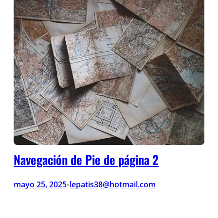
Navegación de Pie de página 2
mayo 25, 2025
lepatis38@hotmail.com
•