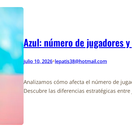
Azul: número de jugadores y 
•
julio 10, 2026
lepatis38@hotmail.com
Analizamos cómo afecta el número de jugado
Descubre las diferencias estratégicas entre