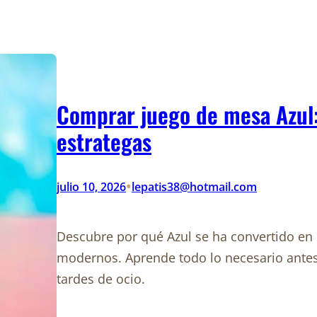
Comprar juego de mesa Azul: 
estrategas
•
julio 10, 2026
lepatis38@hotmail.com
Descubre por qué Azul se ha convertido en 
modernos. Aprende todo lo necesario antes
tardes de ocio.