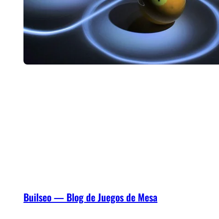
Builseo — Blog de Juegos de Mesa