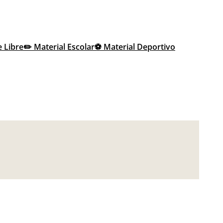
e Libre
✏️ Material Escolar
⚽ Material Deportivo