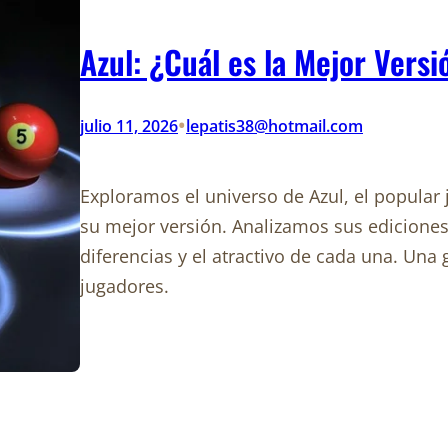
Azul: ¿Cuál es la Mejor Vers
•
julio 11, 2026
lepatis38@hotmail.com
Exploramos el universo de Azul, el popular
su mejor versión. Analizamos sus edicione
diferencias y el atractivo de cada una. Una
jugadores.