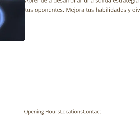
Aprende a desarrollar una sólida estrategi
tus oponentes. Mejora tus habilidades y div
Opening Hours
Locations
Contact