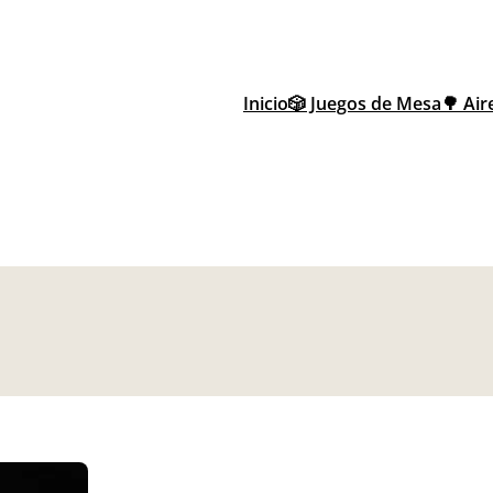
Inicio
🎲 Juegos de Mesa
🌳 Air