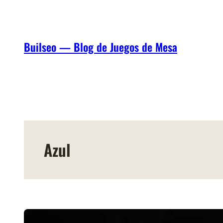
Saltar
al
contenido
Builseo — Blog de Juegos de Mesa
Azul