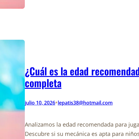
¿Cuál es la edad recomendad
completa
•
julio 10, 2026
lepatis38@hotmail.com
Analizamos la edad recomendada para jugar
Descubre si su mecánica es apta para niños