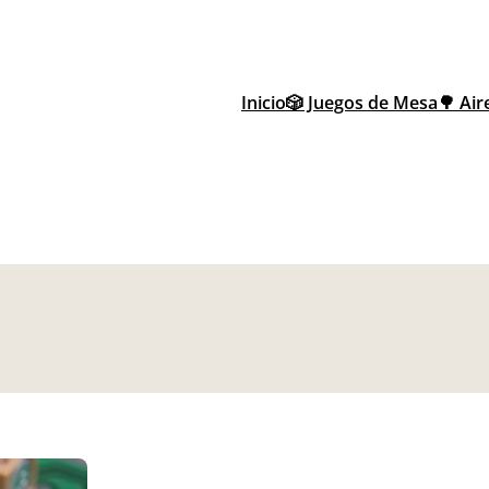
Inicio
🎲 Juegos de Mesa
🌳 Air