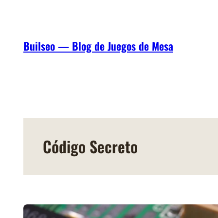
Saltar
al
contenido
Builseo — Blog de Juegos de Mesa
Código Secreto