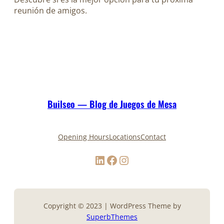
reunión de amigos.
Builseo — Blog de Juegos de Mesa
Opening Hours
Locations
Contact
LinkedIn
Facebook
Instagram
Copyright © 2023 | WordPress Theme by
SuperbThemes