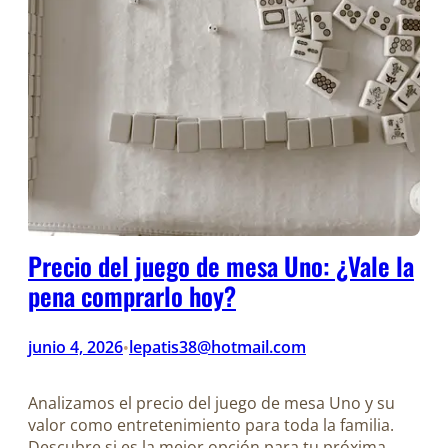
Precio del juego de mesa Uno: ¿Vale la
pena comprarlo hoy?
junio 4, 2026
lepatis38@hotmail.com
•
Analizamos el precio del juego de mesa Uno y su
valor como entretenimiento para toda la familia.
Descubre si es la mejor opción para tu próxima