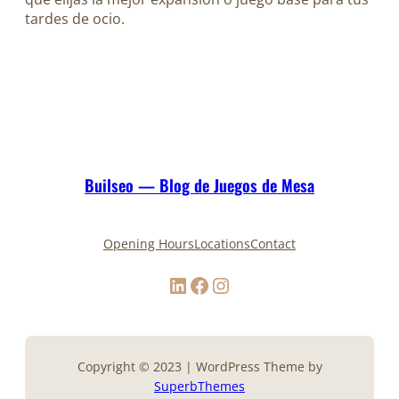
tardes de ocio.
Builseo — Blog de Juegos de Mesa
Opening Hours
Locations
Contact
LinkedIn
Facebook
Instagram
Copyright © 2023 | WordPress Theme by
SuperbThemes