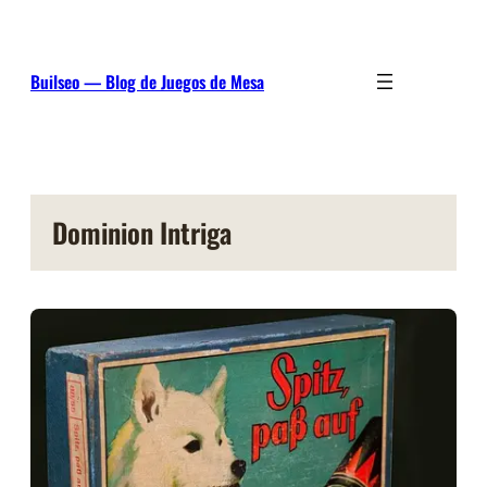
Saltar
al
contenido
Builseo — Blog de Juegos de Mesa
Dominion Intriga