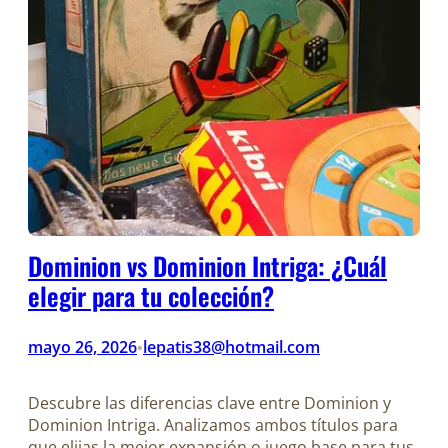
Dominion vs Dominion Intriga: ¿Cuál
elegir para tu colección?
mayo 26, 2026
lepatis38@hotmail.com
•
Descubre las diferencias clave entre Dominion y
Dominion Intriga. Analizamos ambos títulos para
que elijas la mejor expansión o juego base para tus