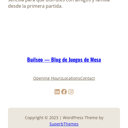
desde la primera partida.
Builseo — Blog de Juegos de Mesa
Opening Hours
Locations
Contact
LinkedIn
Facebook
Instagram
Copyright © 2023 | WordPress Theme by
SuperbThemes