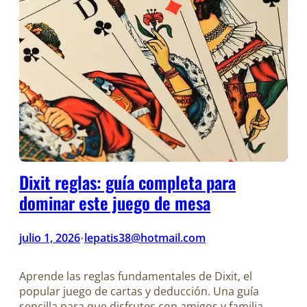
Dixit reglas: guía completa para
dominar este juego de mesa
julio 1, 2026
lepatis38@hotmail.com
•
Aprende las reglas fundamentales de Dixit, el
popular juego de cartas y deducción. Una guía
sencilla para que disfrutes con amigos y familia