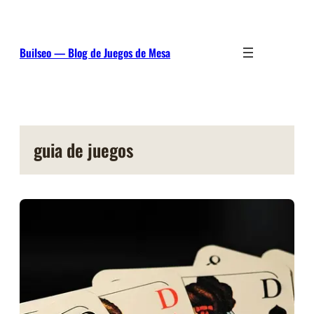
Saltar
al
contenido
Builseo — Blog de Juegos de Mesa
guia de juegos