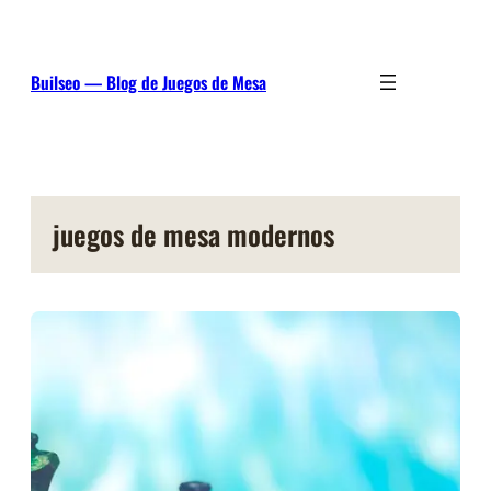
Saltar
al
contenido
Builseo — Blog de Juegos de Mesa
juegos de mesa modernos