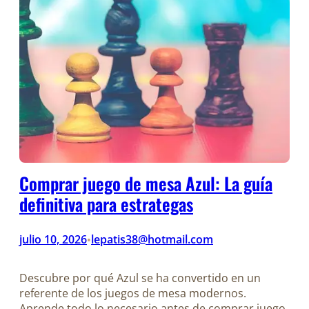
Comprar juego de mesa Azul: La guía
definitiva para estrategas
julio 10, 2026
lepatis38@hotmail.com
•
Descubre por qué Azul se ha convertido en un
referente de los juegos de mesa modernos.
Aprende todo lo necesario antes de comprar juego