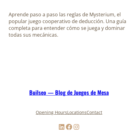
Aprende paso a paso las reglas de Mysterium, el
popular juego cooperativo de deducción. Una guía
completa para entender cómo se juega y dominar
todas sus mecánicas.
Builseo — Blog de Juegos de Mesa
Opening Hours
Locations
Contact
LinkedIn
Facebook
Instagram