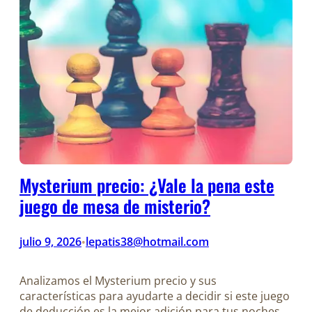
Mysterium precio: ¿Vale la pena este
juego de mesa de misterio?
julio 9, 2026
lepatis38@hotmail.com
•
Analizamos el Mysterium precio y sus
características para ayudarte a decidir si este juego
de deducción es la mejor adición para tus noches