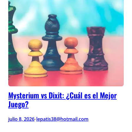
Mysterium vs Dixit: ¿Cuál es el Mejor
Juego?
julio 8, 2026
lepatis38@hotmail.com
•