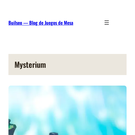
Saltar
al
contenido
Builseo — Blog de Juegos de Mesa
Mysterium