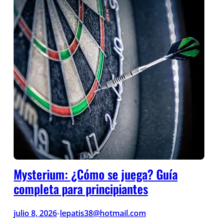
Mysterium: ¿Cómo se juega? Guía
completa para principiantes
julio 8, 2026
lepatis38@hotmail.com
•