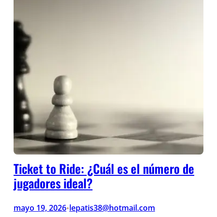
Ticket to Ride: ¿Cuál es el número de
jugadores ideal?
mayo 19, 2026
lepatis38@hotmail.com
•