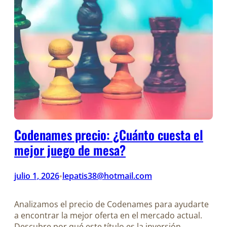
Codenames precio: ¿Cuánto cuesta el
mejor juego de mesa?
julio 1, 2026
lepatis38@hotmail.com
•
Analizamos el precio de Codenames para ayudarte
a encontrar la mejor oferta en el mercado actual.
Descubre por qué este título es la inversión