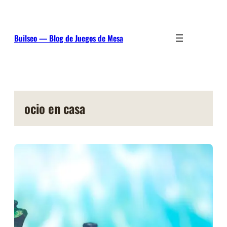
Saltar
al
contenido
Builseo — Blog de Juegos de Mesa
ocio en casa