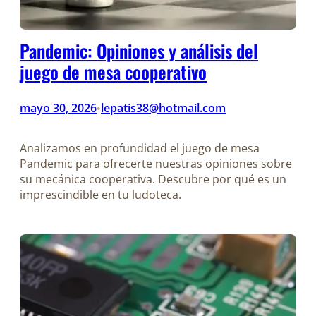
Pandemic: Opiniones y análisis del
juego de mesa cooperativo
mayo 30, 2026
lepatis38@hotmail.com
•
Analizamos en profundidad el juego de mesa
Pandemic para ofrecerte nuestras opiniones sobre
su mecánica cooperativa. Descubre por qué es un
imprescindible en tu ludoteca.