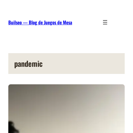
Saltar
al
contenido
Builseo — Blog de Juegos de Mesa
pandemic