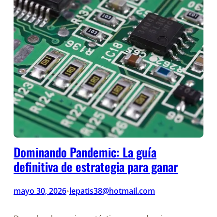
Dominando Pandemic: La guía
definitiva de estrategia para ganar
mayo 30, 2026
lepatis38@hotmail.com
•