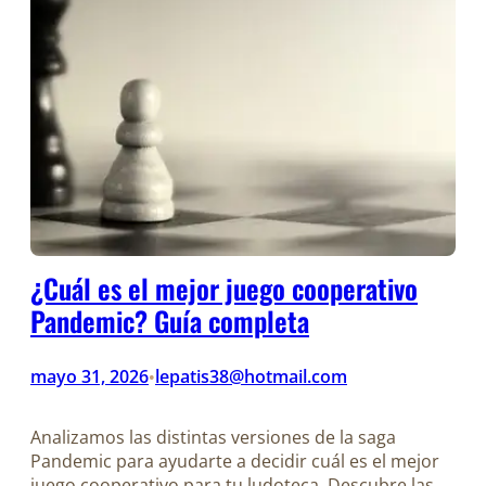
¿Cuál es el mejor juego cooperativo
Pandemic? Guía completa
mayo 31, 2026
lepatis38@hotmail.com
•
Analizamos las distintas versiones de la saga
Pandemic para ayudarte a decidir cuál es el mejor
juego cooperativo para tu ludoteca. Descubre las