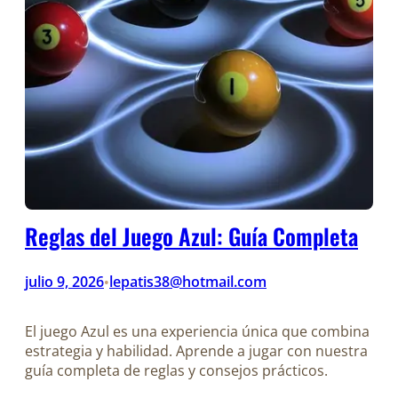
Reglas del Juego Azul: Guía Completa
julio 9, 2026
lepatis38@hotmail.com
•
El juego Azul es una experiencia única que combina
estrategia y habilidad. Aprende a jugar con nuestra
guía completa de reglas y consejos prácticos.