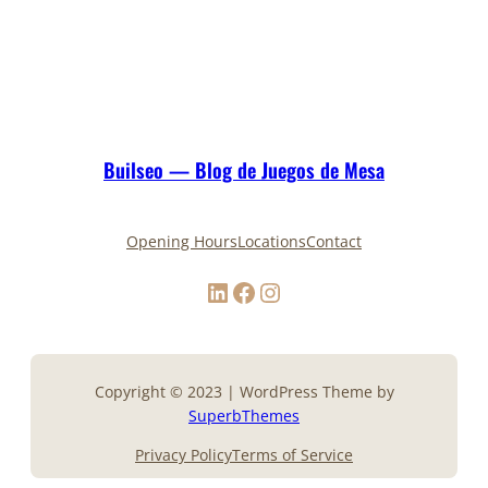
Builseo — Blog de Juegos de Mesa
Opening Hours
Locations
Contact
LinkedIn
Facebook
Instagram
Copyright © 2023 | WordPress Theme by
SuperbThemes
Privacy Policy
Terms of Service