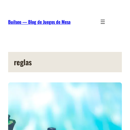
Saltar
al
contenido
Builseo — Blog de Juegos de Mesa
reglas