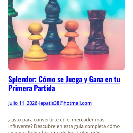
Splendor: Cómo se Juega y Gana en tu
Primera Partida
julio 11, 2026
lepatis38@hotmail.com
•
¿Listo para convertirte en el mercader más
influyente? Descubre en esta guía completa cómo
se juega Splendor, uno de los títulos más