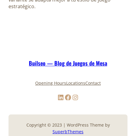
estratégico.
Builseo — Blog de Juegos de Mesa
Opening Hours
Locations
Contact
LinkedIn
Facebook
Instagram
Copyright © 2023 | WordPress Theme by
SuperbThemes