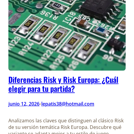
Diferencias Risk y Risk Europa: ¿Cuál
elegir para tu partida?
junio 12, 2026
lepatis38@hotmail.com
•
Analizamos las claves que distinguen al clásico Risk
de su versión temática Risk Europa. Descubre qué
variante se adapta mejor a tu estilo de juego