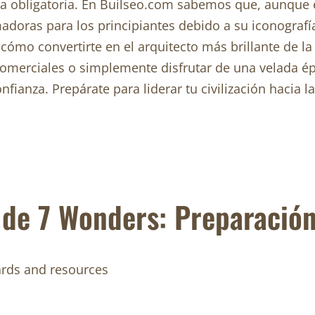
da obligatoria. En Builseo.com sabemos que, aunque e
oras para los principiantes debido a su iconografía
cómo convertirte en el arquitecto más brillante de l
comerciales o simplemente disfrutar de una velada ép
nfianza. Prepárate para liderar tu civilización hacia l
 de 7 Wonders: Preparación