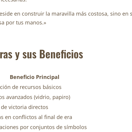
ide en construir la maravilla más costosa, sino en s
asa por tus manos.»
ras y sus Beneficios
Beneficio Principal
ción de recursos básicos
s avanzados (vidrio, papiro)
de victoria directos
as en conflictos al final de era
caciones por conjuntos de símbolos