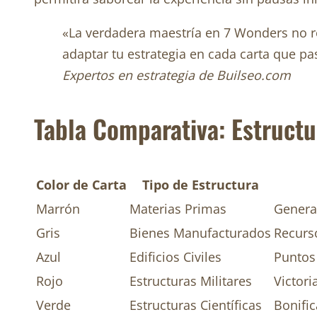
«La verdadera maestría en 7 Wonders no res
adaptar tu estrategia en cada carta que p
Expertos en estrategia de Builseo.com
Tabla Comparativa: Estructu
Color de Carta
Tipo de Estructura
Marrón
Materias Primas
Genera
Gris
Bienes Manufacturados
Recurso
Azul
Edificios Civiles
Puntos 
Rojo
Estructuras Militares
Victori
Verde
Estructuras Científicas
Bonifi