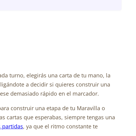
cada turno, elegirás una carta de tu mano, la
bligándote a decidir si quieres construir una
ogrese demasiado rápido en el marcador.
 para construir una etapa de tu Maravilla o
 las cartas que esperabas, siempre tengas una
 partidas
, ya que el ritmo constante te