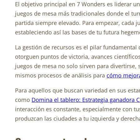
El objetivo principal en 7 Wonders es liderar un
juegos de mesa más tradicionales donde el turn
partida siempre elevado. Para empezar, cada ju
estableciendo así las bases de tu futura hegemo
La gestión de recursos es el pilar fundamental q
otorguen puntos de victoria, avances científico
juegos de mesa no solo sirven para divertirse,
mismos procesos de análisis para
cómo mejorar
Para aquellos que buscan variedad en sus estan
como
Domina el tablero: Estrategia ganadora C
interacción es constante, especialmente con t
produzcan las ciudades a tu izquierda y derech