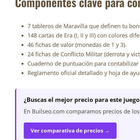
Componentes clave para co
7 tableros de Maravilla que definen tu boni
148 cartas de Era (I, II y III) con colores di
46 fichas de valor (monedas de 1 y 3).
24 fichas de Conflicto Militar (derrota y vict
Cuaderno de puntuación para contabilizar 
Reglamento oficial detallado y hoja de ayu
¿Buscas el mejor precio para este juego
En Builseo.com comparamos precios de los m
Ver comparativa de precios →