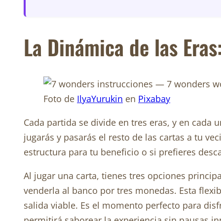
La Dinámica de las Eras
Foto de
IlyaYurukin
en
Pixabay
Cada partida se divide en tres eras, y en cada u
jugarás y pasarás el resto de las cartas a tu ve
estructura para tu beneficio o si prefieres des
Al jugar una carta, tienes tres opciones principa
venderla al banco por tres monedas. Esta flexib
salida viable. Es el momento perfecto para dis
permitirá saborear la experiencia sin pausas in