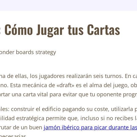
: Cómo Jugar tus Cartas
na de ellas, los jugadores realizarán seis turnos. En 
cino. Esta mecánica de «draft» es el alma del juego, o
cartar una carta vital para evitar que tu oponente pr
les: construir el edificio pagando su coste, utilizarla
ilidad estratégica permite que, incluso si no recibes
frutar de un buen
jamón ibérico para picar durante las
necesarias.