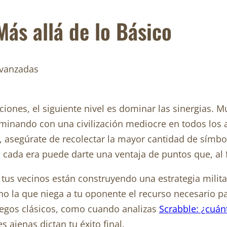
Más allá de lo Básico
iones, el siguiente nivel es dominar las sinergias. 
terminando con una civilización mediocre en todos lo
ia, asegúrate de recolectar la mayor cantidad de símb
en cada era puede darte una ventaja de puntos que, al fi
i tus vecinos están construyendo una estrategia milita
no la que niega a tu oponente el recurso necesario p
juegos clásicos, como cuando analizas
Scrabble: ¿cuán
 ajenas dictan tu éxito final.