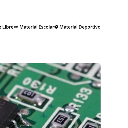
e Libre
✏️ Material Escolar
⚽ Material Deportivo