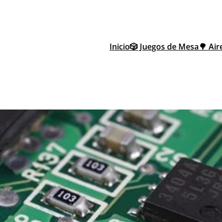
Inicio
🎲 Juegos de Mesa
🌳 Air