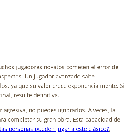
Muchos jugadores novatos cometen el error de
s aspectos. Un jugador avanzado sabe
olos, ya que su valor crece exponencialmente. Si
nal, resulte definitiva.
r agresiva, no puedes ignorarlos. A veces, la
ara completar su gran obra. Esta capacidad de
tas personas pueden jugar a este clásico?
,