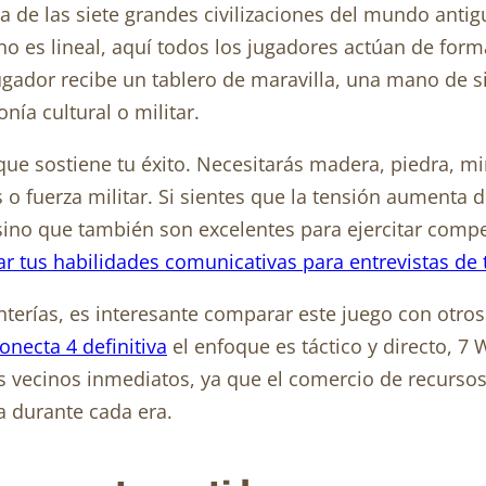
a de las siete grandes civilizaciones del mundo antigu
o es lineal, aquí todos los jugadores actúan de form
gador recibe un tablero de maravilla, una mano de si
nía cultural o militar.
ue sostiene tu éxito. Necesitarás madera, piedra, mine
s o fuerza militar. Si sientes que la tensión aumenta
 sino que también son excelentes para ejercitar compe
 tus habilidades comunicativas para entrevistas de 
terías, es interesante comparar este juego con otros 
onecta 4 definitiva
el enfoque es táctico y directo, 7 
us vecinos inmediatos, ya que el comercio de recurso
a durante cada era.