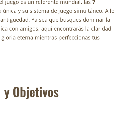
l juego es un referente mundial, las
7
 única y su sistema de juego simultáneo. A lo
a antigüedad. Ya sea que busques dominar la
ica con amigos, aquí encontrarás la claridad
a gloria eterna mientras perfeccionas tus
 y Objetivos