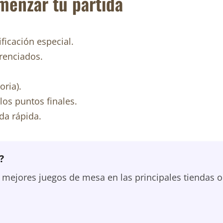
menzar tu partida
ficación especial.
ferenciados.
oria).
los puntos finales.
da rápida.
?
ejores juegos de mesa en las principales tiendas o