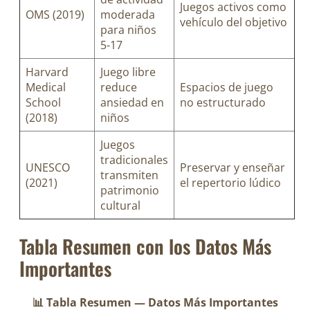
Juegos activos como
OMS (2019)
moderada
vehículo del objetivo
para niños
5-17
Harvard
Juego libre
Medical
reduce
Espacios de juego
School
ansiedad en
no estructurado
(2018)
niños
Juegos
tradicionales
UNESCO
Preservar y enseñar
transmiten
(2021)
el repertorio lúdico
patrimonio
cultural
Tabla Resumen con los Datos Más
Importantes
📊 Tabla Resumen — Datos Más Importantes