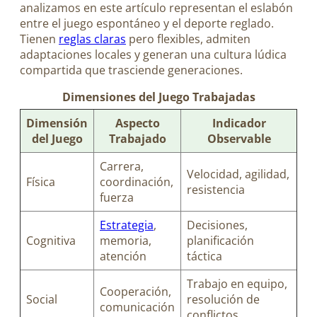
analizamos en este artículo representan el eslabón
entre el juego espontáneo y el deporte reglado.
Tienen
reglas claras
pero flexibles, admiten
adaptaciones locales y generan una cultura lúdica
compartida que trasciende generaciones.
Dimensiones del Juego Trabajadas
Dimensión
Aspecto
Indicador
del Juego
Trabajado
Observable
Carrera,
Velocidad, agilidad,
Física
coordinación,
resistencia
fuerza
Estrategia
,
Decisiones,
Cognitiva
memoria,
planificación
atención
táctica
Trabajo en equipo,
Cooperación,
Social
resolución de
comunicación
conflictos