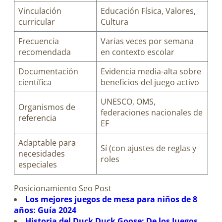
Vinculación
Educación Física, Valores,
curricular
Cultura
Frecuencia
Varias veces por semana
recomendada
en contexto escolar
Documentación
Evidencia media-alta sobre
científica
beneficios del juego activo
UNESCO, OMS,
Organismos de
federaciones nacionales de
referencia
EF
Adaptable para
Sí (con ajustes de reglas y
necesidades
roles
especiales
Posicionamiento Seo Post
Los mejores juegos de mesa para niños de 8
años: Guía 2024
Historia del Duck Duck Goose: De los Juegos