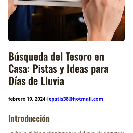
Búsqueda del Tesoro en
Casa: Pistas y Ideas para
Días de Lluvia
febrero 19, 2024
lepatis38@hotmail.com
•
Introducción
La lluvia, el frío o simplemente el deseo de convertir