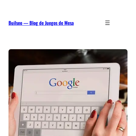
Saltar
al
contenido
Builseo — Blog de Juegos de Mesa