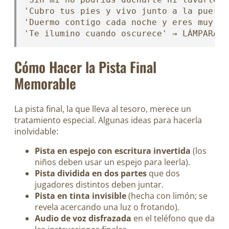
'Cubro tus pies y vivo junto a la puerta
'Duermo contigo cada noche y eres muy su
'Te ilumino cuando oscurece' → LÁMPARA
Cómo Hacer la Pista Final
Memorable
La pista final, la que lleva al tesoro, merece un
tratamiento especial. Algunas ideas para hacerla
inolvidable:
Pista en espejo con escritura invertida
(los
niños deben usar un espejo para leerla).
Pista dividida en dos partes
que dos
jugadores distintos deben juntar.
Pista en tinta invisible
(hecha con limón; se
revela acercando una luz o frotando).
Audio de voz disfrazada
en el teléfono que da