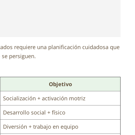
zados requiere una planificación cuidadosa que
e se persiguen.
Objetivo
Socialización + activación motriz
Desarrollo social + físico
Diversión + trabajo en equipo