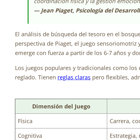
coordinación física y la gestión emocion
— Jean Piaget, Psicología del Desarrol
El análisis de búsqueda del tesoro en el bosque
perspectiva de Piaget, el juego sensoriomotriz
emerge con fuerza a partir de los 6-7 años y do
Los juegos populares y tradicionales como los 
reglado. Tienen
reglas claras
pero flexibles, ad
Dimensión del Juego
Física
Carrera, co
Cognitiva
Estrategia,