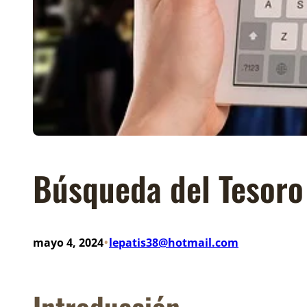
Búsqueda del Tesoro 
•
mayo 4, 2024
lepatis38@hotmail.com