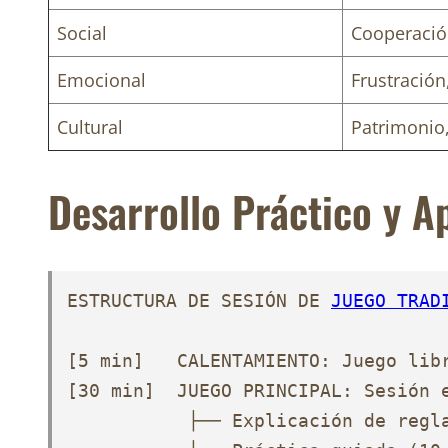
Social
Cooperació
Emocional
Frustración,
Cultural
Patrimonio,
Desarrollo Práctico y A
ESTRUCTURA DE SESIÓN DE 
JUEGO TRAD
[5 min]   CALENTAMIENTO: Juego libr
[30 min]  JUEGO PRINCIPAL: Sesión e
           ├── Explicación de regla