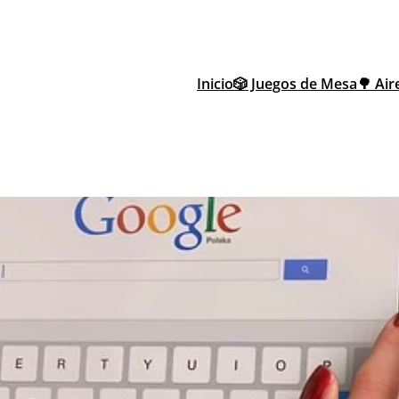
Inicio
🎲 Juegos de Mesa
🌳 Air