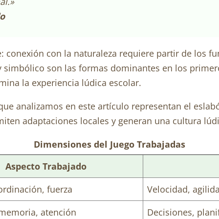
al.»
lo
: conexión con la naturaleza requiere partir de los f
 y simbólico son las formas dominantes en los primer
mina la experiencia lúdica escolar.
que analizamos en este artículo representan el eslab
miten adaptaciones locales y generan una cultura lú
Dimensiones del Juego Trabajadas
Aspecto Trabajado
ordinación, fuerza
Velocidad, agilida
 memoria, atención
Decisiones, plani