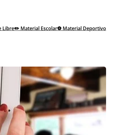
e Libre
✏️ Material Escolar
⚽ Material Deportivo