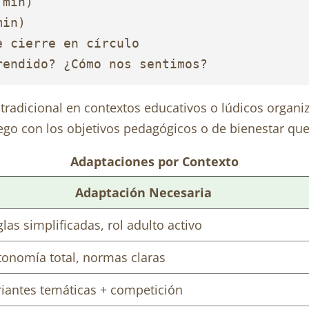
min)

in)

 cierre en círculo

rendido? ¿Cómo nos sentimos?
tradicional en contextos educativos o lúdicos organi
uego con los objetivos pedagógicos o de bienestar qu
Adaptaciones por Contexto
Adaptación Necesaria
las simplificadas, rol adulto activo
tonomía total, normas claras
riantes temáticas + competición