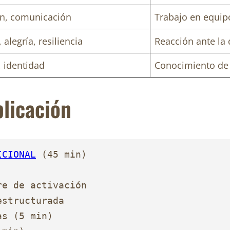
n, comunicación
Trabajo en equipo
 alegría, resiliencia
Reacción ante la 
 identidad
Conocimiento de 
plicación
ICIONAL
 (45 min)

e de activación

structurada

s (5 min)
