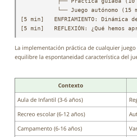
           ├── Práctica guiada (10 
           └── Juego autónomo (15 m
[5 min]   ENFRIAMIENTO: Dinámica de
[5 min]   REFLEXIÓN: ¿Qué hemos ap
La implementación práctica de cualquier juego 
equilibre la espontaneidad característica del j
Contexto
Aula de Infantil (3-6 años)
Reg
Recreo escolar (6-12 años)
Au
Campamento (6-16 años)
Va