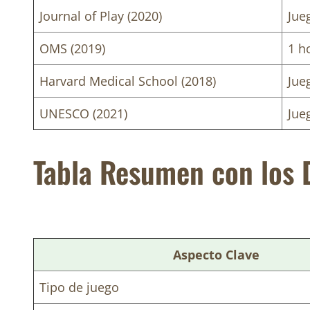
Journal of Play (2020)
Jue
OMS (2019)
1 h
Harvard Medical School (2018)
Jue
UNESCO (2021)
Jue
Tabla Resumen con los 
Aspecto Clave
Tipo de juego