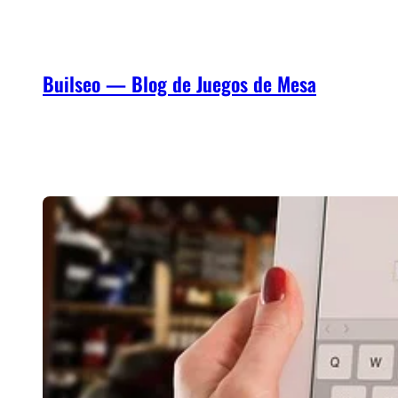
Saltar
al
contenido
Builseo — Blog de Juegos de Mesa