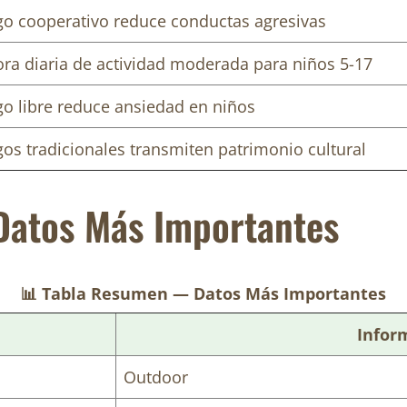
go cooperativo reduce conductas agresivas
ora diaria de actividad moderada para niños 5-17
go libre reduce ansiedad en niños
gos tradicionales transmiten patrimonio cultural
Datos Más Importantes
📊 Tabla Resumen — Datos Más Importantes
Infor
Outdoor