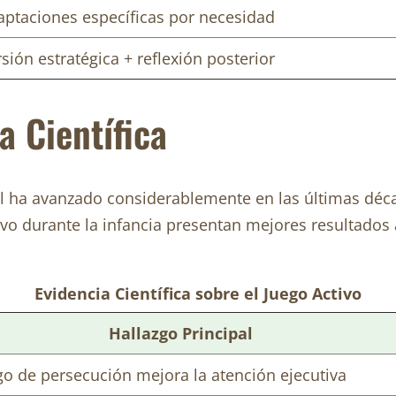
aptaciones específicas por necesidad
sión estratégica + reflexión posterior
a Científica
antil ha avanzado considerablemente en las últimas dé
tivo durante la infancia presentan mejores resultado
Evidencia Científica sobre el Juego Activo
Hallazgo Principal
go de persecución mejora la atención ejecutiva