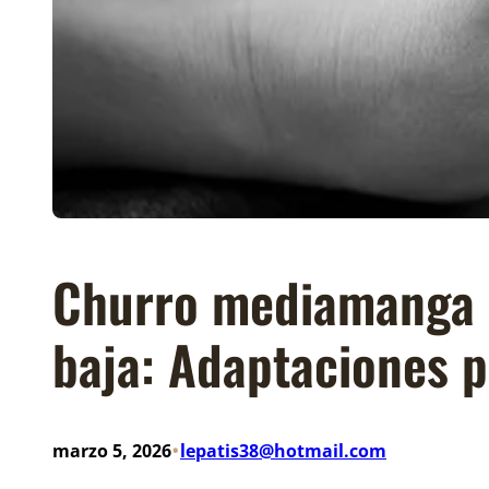
Churro mediamanga m
baja: Adaptaciones 
•
marzo 5, 2026
lepatis38@hotmail.com