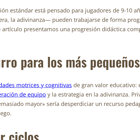
ión estándar está pensado para jugadores de 9-10 añ
rera, la adivinanza— pueden trabajarse de forma pr
 artículo presentamos una progresión didáctica comp
urro para los más pequeño
idades motrices y cognitivas
de gran valor educativo: e
ración de equipo
y la estrategia en la adivinanza. P
emasiado mayor» sería desperdiciar un recurso pedagó
uego.
r ciclos