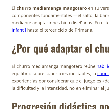
El
churro mediamanga mangotero
en su vers
componentes fundamentales —el salto, la bar
mediante adaptaciones bien diseñadas. En este
Infantil
hasta el tercer ciclo de Primaria.
¿Por qué adaptar el ch
El churro mediamanga mangotero reúne
habil
equilibrio sobre superficies inestables, la
coope
experiencias por considerar que el juego es «d
la dificultad y la intensidad, no en eliminar el j
Progresión didáctica po