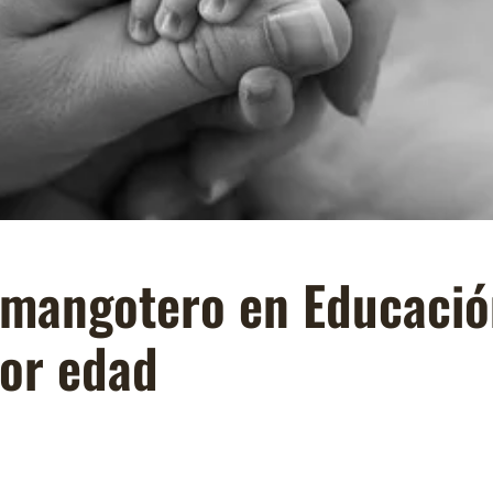
angotero en Educación 
por edad