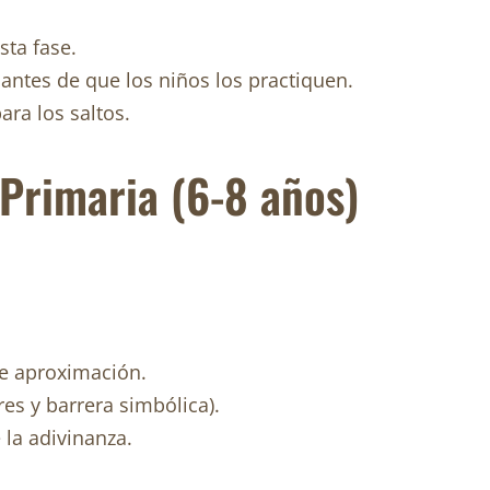
sta fase.
ntes de que los niños los practiquen.
ara los saltos.
 Primaria (6-8 años)
 de aproximación.
res y barrera simbólica).
 la adivinanza.