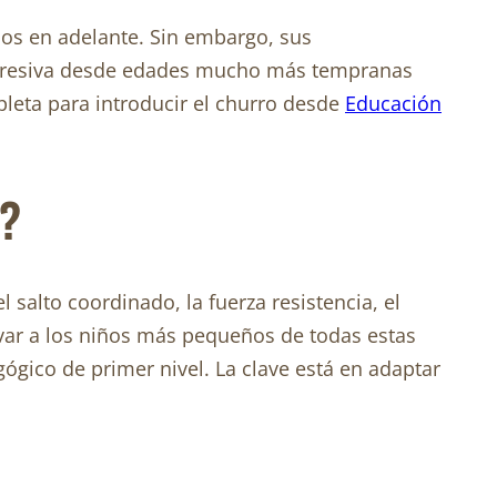
os en adelante. Sin embargo, sus
ogresiva desde edades mucho más tempranas
leta para introducir el churro desde
Educación
s?
l salto coordinado, la fuerza resistencia, el
rivar a los niños más pequeños de todas estas
gico de primer nivel. La clave está en adaptar