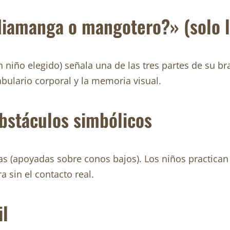
diamanga o mangotero?» (solo l
n niño elegido) señala una de las tres partes de su br
cabulario corporal y la memoria visual.
obstáculos simbólicos
ras (apoyadas sobre conos bajos). Los niños practican
 sin el contacto real.
il