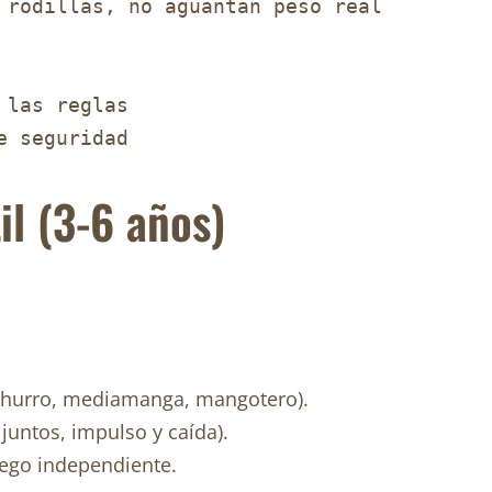
 rodillas, no aguantan peso real

las reglas

il (3-6 años)
 (churro, mediamanga, mangotero).
 juntos, impulso y caída).
uego independiente.