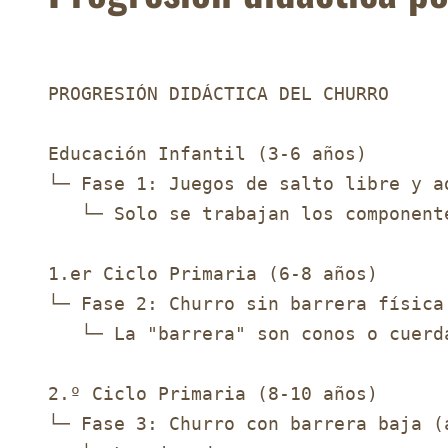
PROGRESIÓN DIDÁCTICA DEL CHURRO

Educación Infantil (3-6 años)

└─ Fase 1: Juegos de salto libre y ad
   └─ Solo se trabajan los componente
1.er Ciclo Primaria (6-8 años)

└─ Fase 2: Churro sin barrera física

   └─ La "barrera" son conos o cuerda
2.º Ciclo Primaria (8-10 años)

└─ Fase 3: Churro con barrera baja (