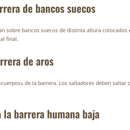
arrera de bancos suecos
n sobre bancos suecos de distinta altura colocados en 
l final.
rrera de aros
cuerpos» de la barrera. Los saltadores deben saltar de
a la barrera humana baja