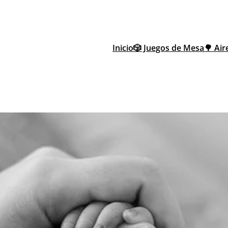
Inicio
🎲 Juegos de Mesa
🌳 Air