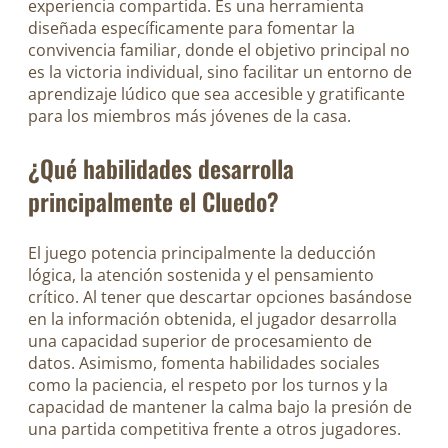
experiencia compartida. Es una herramienta
diseñada específicamente para fomentar la
convivencia familiar, donde el objetivo principal no
es la victoria individual, sino facilitar un entorno de
aprendizaje lúdico que sea accesible y gratificante
para los miembros más jóvenes de la casa.
¿Qué habilidades desarrolla
principalmente el Cluedo?
El juego potencia principalmente la deducción
lógica, la atención sostenida y el pensamiento
crítico. Al tener que descartar opciones basándose
en la información obtenida, el jugador desarrolla
una capacidad superior de procesamiento de
datos. Asimismo, fomenta habilidades sociales
como la paciencia, el respeto por los turnos y la
capacidad de mantener la calma bajo la presión de
una partida competitiva frente a otros jugadores.