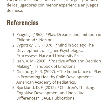
de los jugadores con menor experiencia en juegos
de mesa.
Referencias
Piaget, J. (1962). *Play, Dreams and Imitation in
Childhood*. Norton.
Vygotsky, L. S. (1978). *Mind in Society: The
Development of Higher Psychological
Processes*. Harvard University Press.
Isen, A. M. (2000). *Positive Affect and Decision
Making*. Handbook of Emotions.
Ginsburg, K. R. (2007). *The Importance of Play
in Promoting Healthy Child Development*.
American Academy of Pediatrics.
Bjorklund, D. F. (2012). *Children’s Thinking:
Cognitive Development and Individual
Differences*. SAGE Publications.