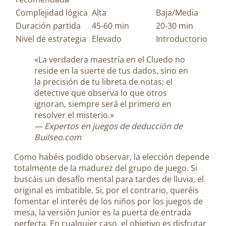
Complejidad lógica
Alta
Baja/Media
Duración partida
45-60 min
20-30 min
Nivel de estrategia
Elevado
Introductorio
«La verdadera maestría en el Cluedo no
reside en la suerte de tus dados, sino en
la precisión de tu libreta de notas; el
detective que observa lo que otros
ignoran, siempre será el primero en
resolver el misterio.»
— Expertos en juegos de deducción de
Builseo.com
Como habéis podido observar, la elección depende
totalmente de la madurez del grupo de juego. Si
buscáis un desafío mental para tardes de lluvia, el
original es imbatible. Si, por el contrario, queréis
fomentar el interés de los niños por los juegos de
mesa, la versión Junior es la puerta de entrada
perfecta. En cualquier caso, el objetivo es disfrutar