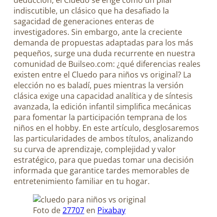
deducción, el Cluedo se erige como un pilar
indiscutible, un clásico que ha desafiado la
sagacidad de generaciones enteras de
investigadores. Sin embargo, ante la creciente
demanda de propuestas adaptadas para los más
pequeños, surge una duda recurrente en nuestra
comunidad de Builseo.com: ¿qué diferencias reales
existen entre el Cluedo para niños vs original? La
elección no es baladí, pues mientras la versión
clásica exige una capacidad analítica y de síntesis
avanzada, la edición infantil simplifica mecánicas
para fomentar la participación temprana de los
niños en el hobby. En este artículo, desglosaremos
las particularidades de ambos títulos, analizando
su curva de aprendizaje, complejidad y valor
estratégico, para que puedas tomar una decisión
informada que garantice tardes memorables de
entretenimiento familiar en tu hogar.
Foto de
27707
en
Pixabay