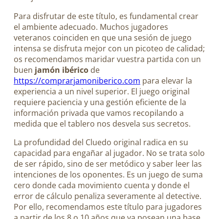
Para disfrutar de este título, es fundamental crear
el ambiente adecuado. Muchos jugadores
veteranos coinciden en que una sesión de juego
intensa se disfruta mejor con un picoteo de calidad;
os recomendamos maridar vuestra partida con un
buen
jamón ibérico
de
https://comprarjamoniberico.com
para elevar la
experiencia a un nivel superior. El juego original
requiere paciencia y una gestión eficiente de la
información privada que vamos recopilando a
medida que el tablero nos desvela sus secretos.
La profundidad del Cluedo original radica en su
capacidad para engañar al jugador. No se trata solo
de ser rápido, sino de ser metódico y saber leer las
intenciones de los oponentes. Es un juego de suma
cero donde cada movimiento cuenta y donde el
error de cálculo penaliza severamente al detective.
Por ello, recomendamos este título para jugadores
a partir de los 8 o 10 años que ya posean una base