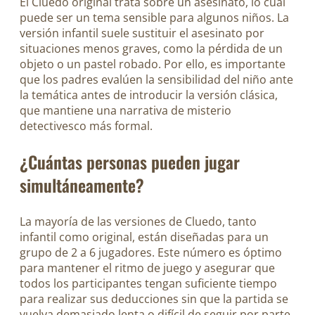
El Cluedo original trata sobre un asesinato, lo cual
puede ser un tema sensible para algunos niños. La
versión infantil suele sustituir el asesinato por
situaciones menos graves, como la pérdida de un
objeto o un pastel robado. Por ello, es importante
que los padres evalúen la sensibilidad del niño ante
la temática antes de introducir la versión clásica,
que mantiene una narrativa de misterio
detectivesco más formal.
¿Cuántas personas pueden jugar
simultáneamente?
La mayoría de las versiones de Cluedo, tanto
infantil como original, están diseñadas para un
grupo de 2 a 6 jugadores. Este número es óptimo
para mantener el ritmo de juego y asegurar que
todos los participantes tengan suficiente tiempo
para realizar sus deducciones sin que la partida se
vuelva demasiado lenta o difícil de seguir por parte