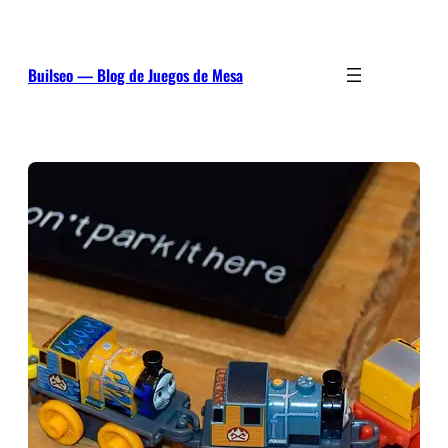
Saltar
al
contenido
Builseo — Blog de Juegos de Mesa