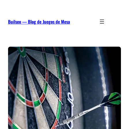
Saltar
al
contenido
Builseo — Blog de Juegos de Mesa