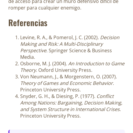
de acceso para crear un muro defensivo difícil de
romper para cualquier enemigo.
Referencias
Levine, R. A., & Pomerol, J. C. (2002).
Decision
Making and Risk: A Multi-Disciplinary
Perspective
. Springer Science & Business
Media.
Osborne, M. J. (2004).
An Introduction to Game
Theory
. Oxford University Press.
Von Neumann, J., & Morgenstern, O. (2007).
Theory of Games and Economic Behavior
.
Princeton University Press.
Snyder, G. H., & Diesing, P. (1977).
Conflict
Among Nations: Bargaining, Decision Making,
and System Structure in International Crises
.
Princeton University Press.