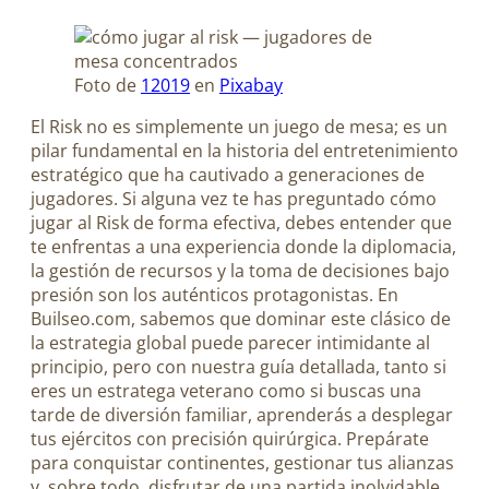
Foto de
12019
en
Pixabay
El Risk no es simplemente un juego de mesa; es un
pilar fundamental en la historia del entretenimiento
estratégico que ha cautivado a generaciones de
jugadores. Si alguna vez te has preguntado cómo
jugar al Risk de forma efectiva, debes entender que
te enfrentas a una experiencia donde la diplomacia,
la gestión de recursos y la toma de decisiones bajo
presión son los auténticos protagonistas. En
Builseo.com, sabemos que dominar este clásico de
la estrategia global puede parecer intimidante al
principio, pero con nuestra guía detallada, tanto si
eres un estratega veterano como si buscas una
tarde de diversión familiar, aprenderás a desplegar
tus ejércitos con precisión quirúrgica. Prepárate
para conquistar continentes, gestionar tus alianzas
y, sobre todo, disfrutar de una partida inolvidable