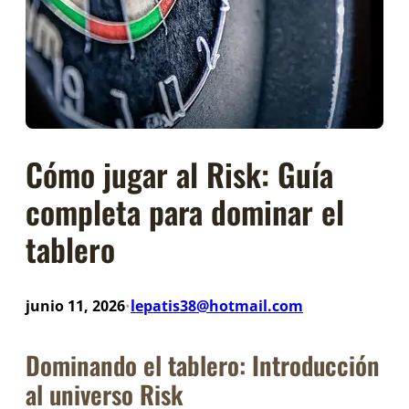
Cómo jugar al Risk: Guía
completa para dominar el
tablero
junio 11, 2026
lepatis38@hotmail.com
•
Dominando el tablero: Introducción
al universo Risk