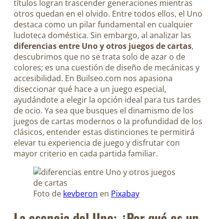
títulos logran trascender generaciones mientras
otros quedan en el olvido. Entre todos ellos, el Uno
destaca como un pilar fundamental en cualquier
ludoteca doméstica. Sin embargo, al analizar las
diferencias entre Uno y otros juegos de cartas
,
descubrimos que no se trata solo de azar o de
colores; es una cuestión de diseño de mecánicas y
accesibilidad. En Builseo.com nos apasiona
diseccionar qué hace a un juego especial,
ayudándote a elegir la opción ideal para tus tardes
de ocio. Ya sea que busques el dinamismo de los
juegos de cartas modernos o la profundidad de los
clásicos, entender estas distinciones te permitirá
elevar tu experiencia de juego y disfrutar con
mayor criterio en cada partida familiar.
Foto de
kevberon
en
Pixabay
La esencia del Uno: ¿Por qué es un