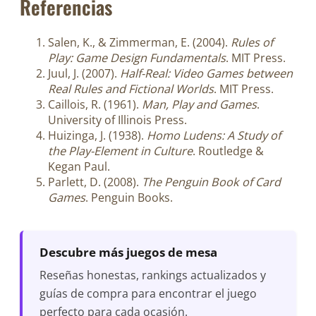
Referencias
Salen, K., & Zimmerman, E. (2004).
Rules of
Play: Game Design Fundamentals
. MIT Press.
Juul, J. (2007).
Half-Real: Video Games between
Real Rules and Fictional Worlds
. MIT Press.
Caillois, R. (1961).
Man, Play and Games
.
University of Illinois Press.
Huizinga, J. (1938).
Homo Ludens: A Study of
the Play-Element in Culture
. Routledge &
Kegan Paul.
Parlett, D. (2008).
The Penguin Book of Card
Games
. Penguin Books.
Descubre más juegos de mesa
Reseñas honestas, rankings actualizados y
guías de compra para encontrar el juego
perfecto para cada ocasión.