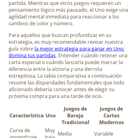
partida. Mientras que otros juegos requieren un
pensamiento lógico más pausado, el Uno exige una
agilidad mental inmediata para reaccionar a los
cambios de color y número.
Para aquellos que buscan profundizar en su
estrategia, es muy recomendable revisar nuestra
guía sobre
la mejor estrategia para ganar en Uno:
domina tus partidas
. Entender cuándo retener una
carta especial o cuándo lanzarla puede marcar la
diferencia entre la victoria y una derrota
estrepitosa. La tabla comparativa a continuación
resume las disparidades fundamentales que todo
aficionado debería conocer antes de elegir su
próxima compra para una tarde de ocio.
Juegos de
Juegos de
Característica
Uno
Baraja
Cartas
Tradicional
Modernos
Curva de
Muy
Media
Variable
aprendizaje
baja