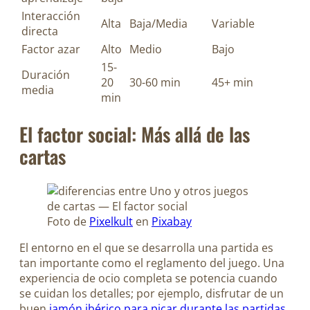
Interacción
Alta
Baja/Media
Variable
directa
Factor azar
Alto
Medio
Bajo
15-
Duración
20
30-60 min
45+ min
media
min
El factor social: Más allá de las
cartas
Foto de
Pixelkult
en
Pixabay
El entorno en el que se desarrolla una partida es
tan importante como el reglamento del juego. Una
experiencia de ocio completa se potencia cuando
se cuidan los detalles; por ejemplo, disfrutar de un
buen
jamón ibérico para picar durante las partidas