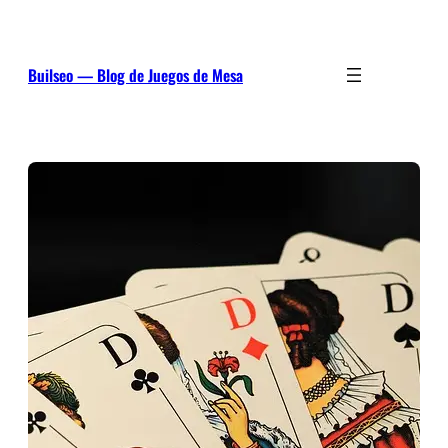
Saltar
al
contenido
Builseo — Blog de Juegos de Mesa