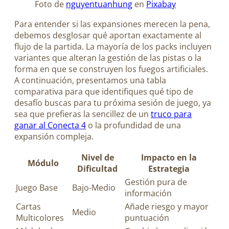
Foto de
nguyentuanhung
en
Pixabay
Para entender si las expansiones merecen la pena,
debemos desglosar qué aportan exactamente al
flujo de la partida. La mayoría de los packs incluyen
variantes que alteran la gestión de las pistas o la
forma en que se construyen los fuegos artificiales.
A continuación, presentamos una tabla
comparativa para que identifiques qué tipo de
desafío buscas para tu próxima sesión de juego, ya
sea que prefieras la sencillez de un
truco para
ganar al Conecta 4
o la profundidad de una
expansión compleja.
Nivel de
Impacto en la
Módulo
Dificultad
Estrategia
Gestión pura de
Juego Base
Bajo-Medio
información
Cartas
Añade riesgo y mayor
Medio
Multicolores
puntuación