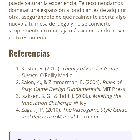
puede saturar la experiencia. Te recomendamos
dominar una expansión a fondo antes de adquirir
otra, asegurándote de que realmente aporta algo
nuevo a tu mesa de juego y no se convierte
simplemente en una caja más acumulando polvo
en tu estantería.
Referencias
Koster, R. (2013).
Theory of Fun for Game
Design
. O’Reilly Media.
Salen, K., & Zimmerman, E. (2004).
Rules of
Play: Game Design Fundamentals
. MIT Press.
Isaksen, S. G., & Tidd, J. (2006).
Meeting the
Innovation Challenge
. Wiley.
Zagal, J. P. (2010).
The Videogame Style Guide
and Reference Manual
. Lulu.com.