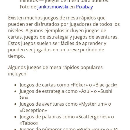
Foto de
jankosmowski
en
Pixabay
Existen muchos juegos de mesa rápidos que
pueden ser disfrutados por jugadores de todos los
niveles. Algunos ejemplos incluyen juegos de
cartas, juegos de estrategia y juegos de aventuras.
Estos juegos suelen ser fáciles de aprender y
pueden ser jugados en un breve período de
tiempo.
Algunos juegos de mesa rápidos populares
incluyen:
Juegos de cartas como «Póker» o «Blackjack»
Juegos de estrategia como «Azul» o «Sushi
Go»
Juegos de aventuras como «Mysterium» o
«Deception»
Juegos de palabras como «Scattergories» o
«Taboo»
Juegos de números como «Rush Hour» o «24