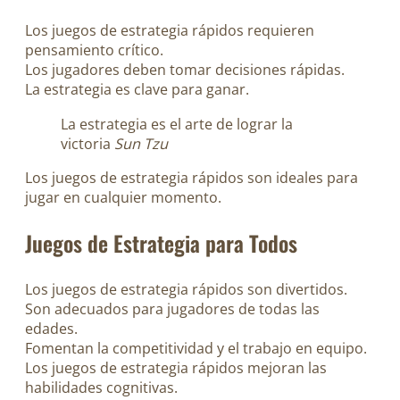
Los juegos de estrategia rápidos requieren
pensamiento crítico.
Los jugadores deben tomar decisiones rápidas.
La estrategia es clave para ganar.
La estrategia es el arte de lograr la
victoria
Sun Tzu
Los juegos de estrategia rápidos son ideales para
jugar en cualquier momento.
Juegos de Estrategia para Todos
Los juegos de estrategia rápidos son divertidos.
Son adecuados para jugadores de todas las
edades.
Fomentan la competitividad y el trabajo en equipo.
Los juegos de estrategia rápidos mejoran las
habilidades cognitivas.