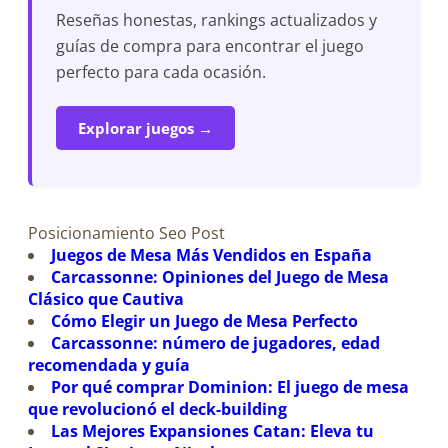
Reseñas honestas, rankings actualizados y
guías de compra para encontrar el juego
perfecto para cada ocasión.
Explorar juegos →
Posicionamiento Seo Post
Juegos de Mesa Más Vendidos en España
Carcassonne: Opiniones del Juego de Mesa
Clásico que Cautiva
Cómo Elegir un Juego de Mesa Perfecto
Carcassonne: número de jugadores, edad
recomendada y guía
Por qué comprar Dominion: El juego de mesa
que revolucionó el deck-building
Las Mejores Expansiones Catan: Eleva tu