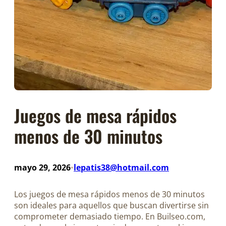
Juegos de mesa rápidos
menos de 30 minutos
mayo 29, 2026
lepatis38@hotmail.com
•
Los juegos de mesa rápidos menos de 30 minutos
son ideales para aquellos que buscan divertirse sin
comprometer demasiado tiempo. En Builseo.com,