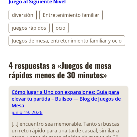
Juego al Siguiente Nivel
diversión
Entretenimiento familiar
juegos rápidos
ocio
Juegos de mesa, entretenimiento familiar y ocio
4 respuestas a «Juegos de mesa
rápidos menos de 30 minutos»
Cómo jugar a Uno con expansiones: Guía para
elevar tu partida – Builseo — Blog de Juegos de
Mesa
junio 19, 2026
[…] encuentro sea memorable. Tanto si buscas
un reto rápido para una tarde casual, similar a