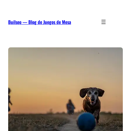
Saltar
al
contenido
Builseo — Blog de Juegos de Mesa