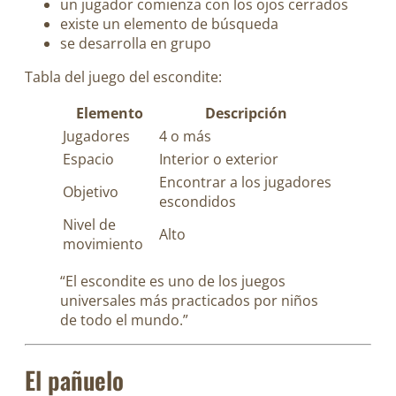
un jugador comienza con los ojos cerrados
existe un elemento de búsqueda
se desarrolla en grupo
Tabla del juego del escondite:
Elemento
Descripción
Jugadores
4 o más
Espacio
Interior o exterior
Encontrar a los jugadores
Objetivo
escondidos
Nivel de
Alto
movimiento
“El escondite es uno de los juegos
universales más practicados por niños
de todo el mundo.”
El pañuelo