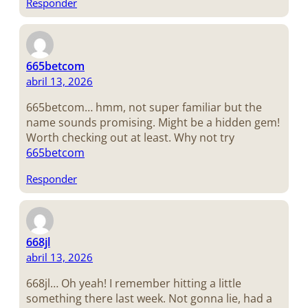
Responder
665betcom
abril 13, 2026
665betcom… hmm, not super familiar but the
name sounds promising. Might be a hidden gem!
Worth checking out at least. Why not try
665betcom
Responder
668jl
abril 13, 2026
668jl… Oh yeah! I remember hitting a little
something there last week. Not gonna lie, had a