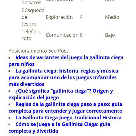
de sacos
Búsqueda
del
Exploración
4+
Medio
tesoro
Teléfono
Comunicación
6+
Bajo
roto
Posicionamiento Seo Post
Ideas de variantes del juego la gallinita ciega
para niños
La gallinita ciega: historia, reglas y música
para acompañar uno de los juegos infantiles
más divertidos
¿Qué significa “gallinita ciega”? Origen y
explicación del juego
Reglas de la gallinita ciega paso a paso: guía
completa para entender y jugar correctamente
La Gallinita Ciega Juego Tradicional Historia
Cómo se juega a la Gallinita Ciega: guía
completa y divertida