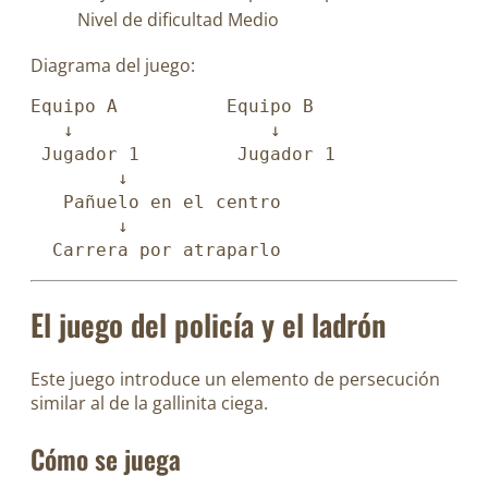
Nivel de dificultad
Medio
Diagrama del juego:
Equipo A          Equipo B
   ↓                  ↓
 Jugador 1         Jugador 1
        ↓
   Pañuelo en el centro
        ↓
  Carrera por atraparlo
El juego del policía y el ladrón
Este juego introduce un elemento de persecución
similar al de la gallinita ciega.
Cómo se juega