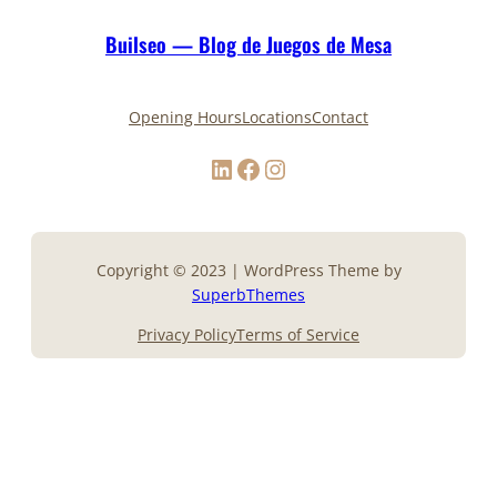
Builseo — Blog de Juegos de Mesa
Opening Hours
Locations
Contact
LinkedIn
Facebook
Instagram
Copyright © 2023 | WordPress Theme by
SuperbThemes
Privacy Policy
Terms of Service