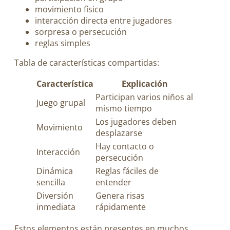
movimiento físico
interacción directa entre jugadores
sorpresa o persecución
reglas simples
Tabla de características compartidas:
Característica
Explicación
Participan varios niños al
Juego grupal
mismo tiempo
Los jugadores deben
Movimiento
desplazarse
Hay contacto o
Interacción
persecución
Dinámica
Reglas fáciles de
sencilla
entender
Diversión
Genera risas
inmediata
rápidamente
Estos elementos están presentes en muchos