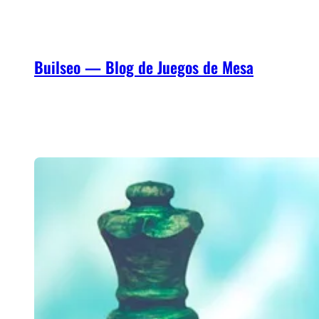
Saltar
al
contenido
Builseo — Blog de Juegos de Mesa