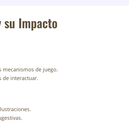
y su Impacto
os mecanismos de juego.
 de interactuar.
lustraciones.
ugestivas.