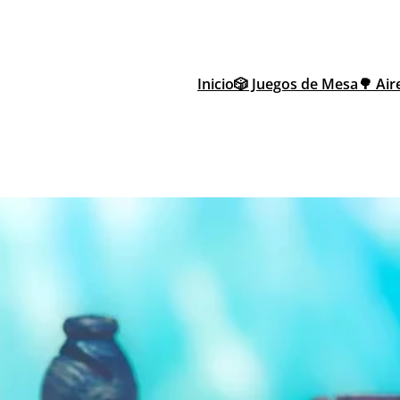
Inicio
🎲 Juegos de Mesa
🌳 Air