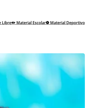
e Libre
✏️ Material Escolar
⚽ Material Deportivo