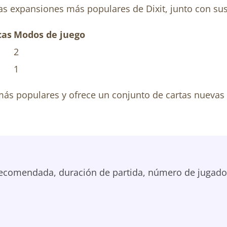
las expansiones más populares de Dixit, junto con sus 
cas
Modos de juego
2
1
más populares y ofrece un conjunto de cartas nuevas 
ecomendada, duración de partida, número de jugadores