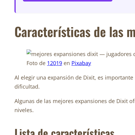
Características de las 
Foto de
12019
en
Pixabay
Al elegir una expansión de Dixit, es importante
dificultad.
Algunas de las mejores expansiones de Dixit ofr
niveles.
Lista de características