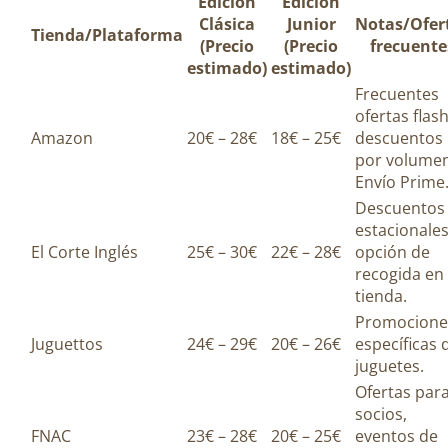
Edición
Edición
Clásica
Junior
Notas/Ofer
Tienda/Plataforma
(Precio
(Precio
frecuente
estimado)
estimado)
Frecuentes
ofertas flash
Amazon
20€ – 28€
18€ – 25€
descuentos
por volumen
Envío Prime
Descuentos
estacionales
El Corte Inglés
25€ – 30€
22€ – 28€
opción de
recogida en
tienda.
Promocione
Juguettos
24€ – 29€
20€ – 26€
específicas 
juguetes.
Ofertas par
socios,
FNAC
23€ – 28€
20€ – 25€
eventos de