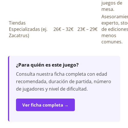
juegos de
mesa.
Asesoramie
Tiendas
experto, sto
Especializadas (ej.
26€ – 32€
23€ – 29€
de edicione
Zacatrus)
menos
comunes.
¿Para quién es este juego?
Consulta nuestra ficha completa con edad
recomendada, duración de partida, número
de jugadores y nivel de dificultad.
Ver ficha completa →