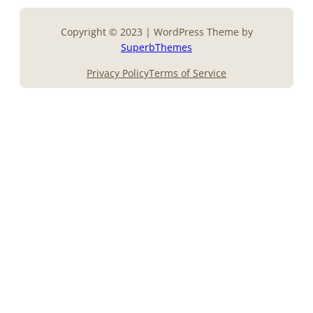
Copyright © 2023 | WordPress Theme by
SuperbThemes
Privacy Policy
Terms of Service