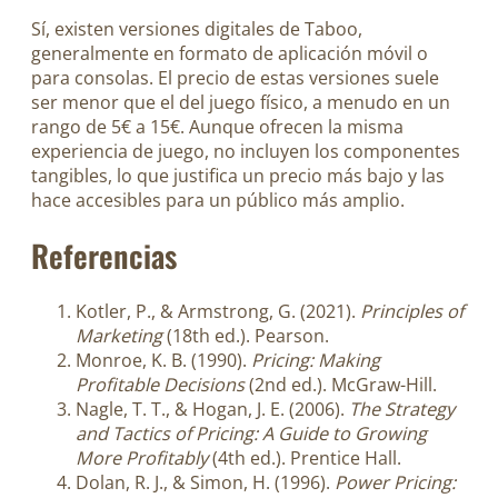
Sí, existen versiones digitales de Taboo,
generalmente en formato de aplicación móvil o
para consolas. El precio de estas versiones suele
ser menor que el del juego físico, a menudo en un
rango de 5€ a 15€. Aunque ofrecen la misma
experiencia de juego, no incluyen los componentes
tangibles, lo que justifica un precio más bajo y las
hace accesibles para un público más amplio.
Referencias
Kotler, P., & Armstrong, G. (2021).
Principles of
Marketing
(18th ed.). Pearson.
Monroe, K. B. (1990).
Pricing: Making
Profitable Decisions
(2nd ed.). McGraw-Hill.
Nagle, T. T., & Hogan, J. E. (2006).
The Strategy
and Tactics of Pricing: A Guide to Growing
More Profitably
(4th ed.). Prentice Hall.
Dolan, R. J., & Simon, H. (1996).
Power Pricing: