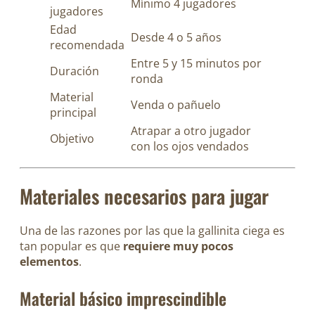
Mínimo 4 jugadores
jugadores
Edad
Desde 4 o 5 años
recomendada
Entre 5 y 15 minutos por
Duración
ronda
Material
Venda o pañuelo
principal
Atrapar a otro jugador
Objetivo
con los ojos vendados
Materiales necesarios para jugar
Una de las razones por las que la gallinita ciega es
tan popular es que
requiere muy pocos
elementos
.
Material básico imprescindible