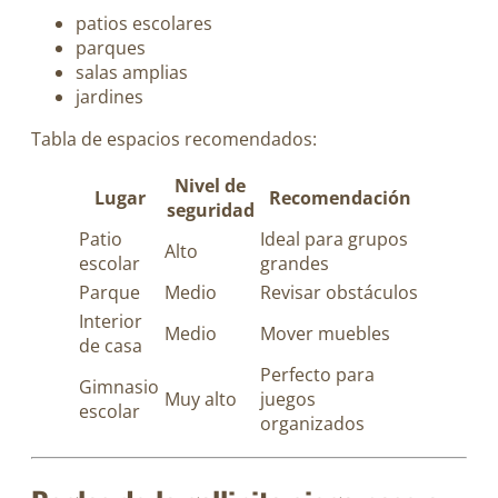
patios escolares
parques
salas amplias
jardines
Tabla de espacios recomendados:
Nivel de
Lugar
Recomendación
seguridad
Patio
Ideal para grupos
Alto
escolar
grandes
Parque
Medio
Revisar obstáculos
Interior
Medio
Mover muebles
de casa
Perfecto para
Gimnasio
Muy alto
juegos
escolar
organizados