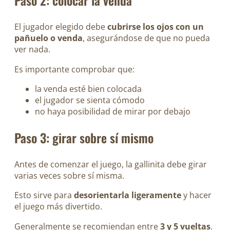
Paso 2: colocar la venda
El jugador elegido debe
cubrirse los ojos con un
pañuelo o venda
, asegurándose de que no pueda
ver nada.
Es importante comprobar que:
la venda esté bien colocada
el jugador se sienta cómodo
no haya posibilidad de mirar por debajo
Paso 3: girar sobre sí mismo
Antes de comenzar el juego, la gallinita debe girar
varias veces sobre sí misma.
Esto sirve para
desorientarla ligeramente
y hacer
el juego más divertido.
Generalmente se recomiendan entre
3 y 5 vueltas
.