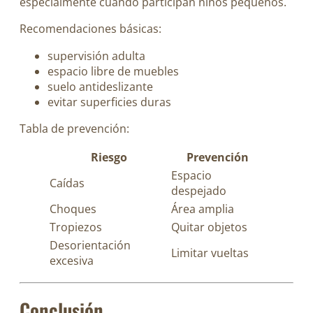
especialmente cuando participan niños pequeños.
Recomendaciones básicas:
supervisión adulta
espacio libre de muebles
suelo antideslizante
evitar superficies duras
Tabla de prevención:
Riesgo
Prevención
Espacio
Caídas
despejado
Choques
Área amplia
Tropiezos
Quitar objetos
Desorientación
Limitar vueltas
excesiva
Conclusión