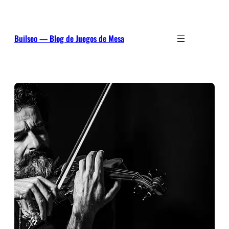
Saltar
al
contenido
Builseo — Blog de Juegos de Mesa