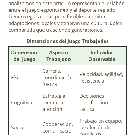
analizamos en este artículo representan el eslabón
entre el juego espontáneo y el deporte reglado.
Tienen reglas claras pero flexibles, admiten
adaptaciones locales y generan una cultura lúdica
compartida que trasciende generaciones.
Dimensiones del Juego Trabajadas
Dimensión
Aspecto
Indicador
del Juego
Trabajado
Observable
Carrera,
Velocidad, agilidad,
Física
coordinación,
resistencia
fuerza
Estrategia,
Decisiones,
Cognitiva
memoria,
planificación
atención
táctica
Trabajo en equipo,
Cooperación,
Social
resolución de
comunicación
conflictos