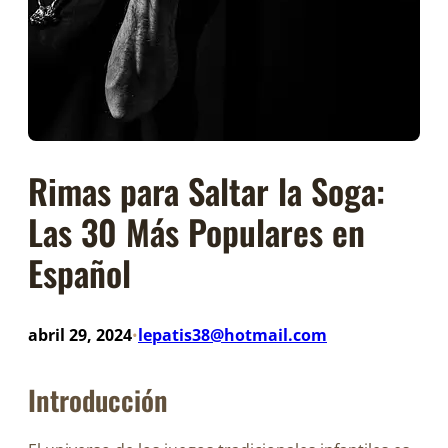
Rimas para Saltar la Soga:
Las 30 Más Populares en
Español
abril 29, 2024
lepatis38@hotmail.com
•
Introducción