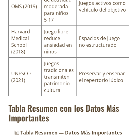
Juegos activos como
OMS (2019)
moderada
vehículo del objetivo
para niños
5-17
Harvard
Juego libre
Medical
reduce
Espacios de juego
School
ansiedad en
no estructurado
(2018)
niños
Juegos
tradicionales
UNESCO
Preservar y enseñar
transmiten
(2021)
el repertorio lúdico
patrimonio
cultural
Tabla Resumen con los Datos Más
Importantes
📊 Tabla Resumen — Datos Más Importantes