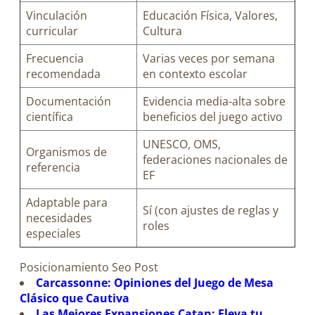
Vinculación
Educación Física, Valores,
curricular
Cultura
Frecuencia
Varias veces por semana
recomendada
en contexto escolar
Documentación
Evidencia media-alta sobre
científica
beneficios del juego activo
UNESCO, OMS,
Organismos de
federaciones nacionales de
referencia
EF
Adaptable para
Sí (con ajustes de reglas y
necesidades
roles
especiales
Posicionamiento Seo Post
Carcassonne: Opiniones del Juego de Mesa
Clásico que Cautiva
Las Mejores Expansiones Catan: Eleva tu