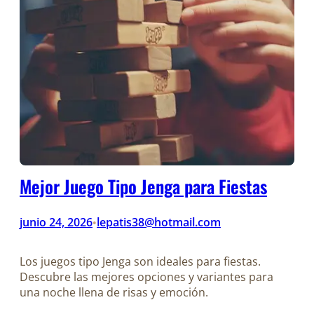
Mejor Juego Tipo Jenga para Fiestas
junio 24, 2026
lepatis38@hotmail.com
•
Los juegos tipo Jenga son ideales para fiestas.
Descubre las mejores opciones y variantes para
una noche llena de risas y emoción.