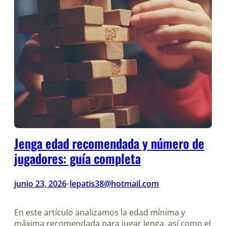
Jenga edad recomendada y número de
jugadores: guía completa
junio 23, 2026
lepatis38@hotmail.com
•
En este artículo analizamos la edad mínima y
máxima recomendada para jugar Jenga, así como el