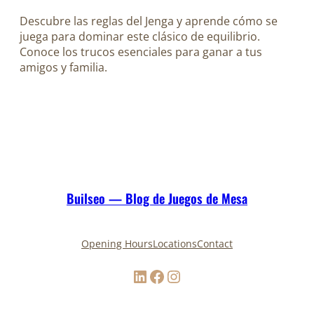
Descubre las reglas del Jenga y aprende cómo se
juega para dominar este clásico de equilibrio.
Conoce los trucos esenciales para ganar a tus
amigos y familia.
Builseo — Blog de Juegos de Mesa
Opening Hours
Locations
Contact
LinkedIn
Facebook
Instagram