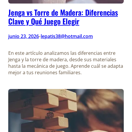
Jenga vs Torre de Madera: Diferencias
Clave y Qué Juego Elegir
junio 23, 2026
lepatis38@hotmail.com
•
En este artículo analizamos las diferencias entre
Jenga y la torre de madera, desde sus materiales
hasta la mecánica de juego. Aprende cuál se adapta
mejor a tus reuniones familiares.