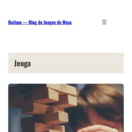
Saltar
al
contenido
Builseo — Blog de Juegos de Mesa
Jenga