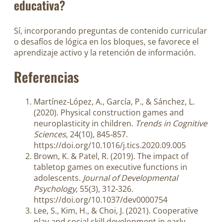
educativa?
Sí, incorporando preguntas de contenido curricular
o desafíos de lógica en los bloques, se favorece el
aprendizaje activo y la retención de información.
Referencias
Martínez‑López, A., García, P., & Sánchez, L.
(2020). Physical construction games and
neuroplasticity in children.
Trends in Cognitive
Sciences
, 24(10), 845‑857.
https://doi.org/10.1016/j.tics.2020.09.005
Brown, K. & Patel, R. (2019). The impact of
tabletop games on executive functions in
adolescents.
Journal of Developmental
Psychology
, 55(3), 312‑326.
https://doi.org/10.1037/dev0000754
Lee, S., Kim, H., & Choi, J. (2021). Cooperative
play and social skill development in early