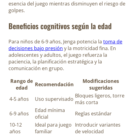
esencia del juego mientras disminuyen el riesgo de
golpes.
Beneficios cognitivos según la edad
Para niños de 6‑9 años, Jenga potencia la
toma de
decisiones bajo presión
y la motricidad fina. En
adolescentes y adultos, el juego refuerza la
paciencia, la planificación estratégica y la
comunicación en grupo.
Rango de
Modificaciones
Recomendación
edad
sugeridas
Bloques ligeros, torre
4‑5 años
Uso supervisado
más corta
Edad mínima
6‑9 años
Reglas estándar
oficial
10‑12
Ideal para juego
Introducir variantes
años
familiar
de velocidad