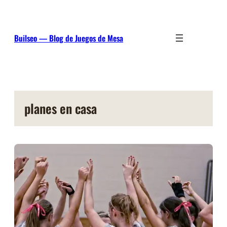
Saltar
al
contenido
Builseo — Blog de Juegos de Mesa
planes en casa