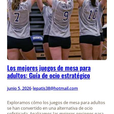
Los mejores juegos de mesa para
adultos: Guía de ocio estratégico
junio 5, 2026
lepatis38@hotmail.com
•
Exploramos cómo los juegos de mesa para adultos
se han convertido en una alternativa de ocio
sofisticada. Analizamos las mejores opciones para