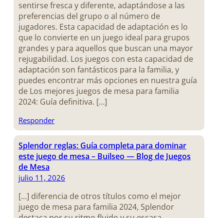
sentirse fresca y diferente, adaptándose a las
preferencias del grupo o al número de
jugadores. Esta capacidad de adaptación es lo
que lo convierte en un juego ideal para grupos
grandes y para aquellos que buscan una mayor
rejugabilidad. Los juegos con esta capacidad de
adaptación son fantásticos para la familia, y
puedes encontrar más opciones en nuestra guía
de Los mejores juegos de mesa para familia
2024: Guía definitiva. […]
Responder
Splendor reglas: Guía completa para dominar
este juego de mesa – Builseo — Blog de Juegos
de Mesa
julio 11, 2026
[…] diferencia de otros títulos como el mejor
juego de mesa para familia 2024, Splendor
destaca por su ritmo fluido y su escasa