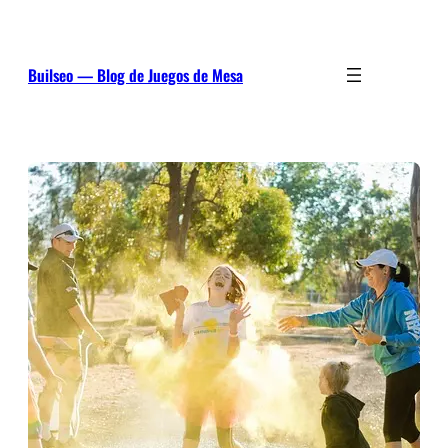
Saltar
al
contenido
Builseo — Blog de Juegos de Mesa