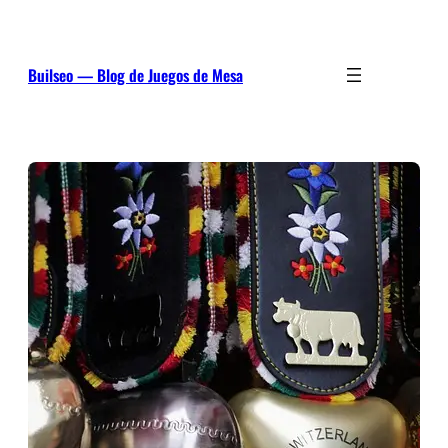
Saltar
al
contenido
Builseo — Blog de Juegos de Mesa