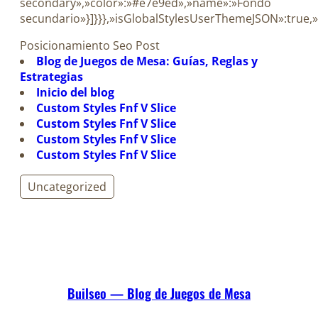
secondary»,»color»:»#e7e9ed»,»name»:»Fondo
secundario»}]}}},»isGlobalStylesUserThemeJSON»:true,»
Posicionamiento Seo Post
Blog de Juegos de Mesa: Guías, Reglas y
Estrategias
Inicio del blog
Custom Styles Fnf V Slice
Custom Styles Fnf V Slice
Custom Styles Fnf V Slice
Custom Styles Fnf V Slice
Uncategorized
Builseo — Blog de Juegos de Mesa