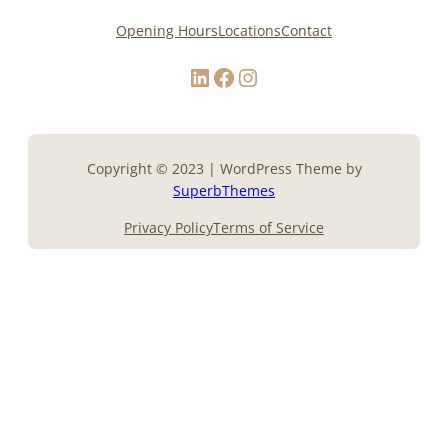
Opening Hours
Locations
Contact
LinkedIn
Facebook
Instagram
Copyright © 2023 | WordPress Theme by
SuperbThemes
Privacy Policy
Terms of Service