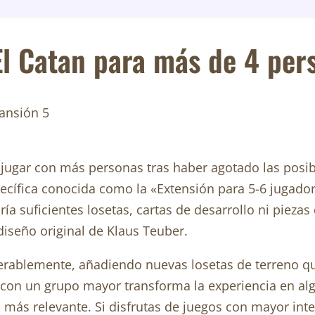
El Catan para más de 4 per
jugar con más personas tras haber agotado las posibi
cífica conocida como la «Extensión para 5-6 jugadores
a suficientes losetas, cartas de desarrollo ni piezas 
iseño original de Klaus Teuber.
siderablemente, añadiendo nuevas losetas de terreno 
r con un grupo mayor transforma la experiencia en al
ás relevante. Si disfrutas de juegos con mayor inter