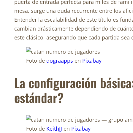
puerta de entrada perfecta para miles de famil
mesa, surge una duda recurrente entre los afic
Entender la escalabilidad de este título es fun
cambian drásticamente dependiendo de cuántos 
este clásico, asegurando que cada partida sea c
Foto de
dograapps
en
Pixabay
La configuración básica
estándar?
Foto de
KeithJJ
en
Pixabay