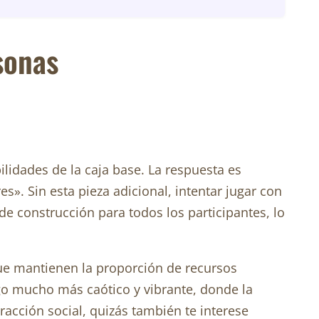
sonas
lidades de la caja base. La respuesta es
». Sin esta pieza adicional, intentar jugar con
de construcción para todos los participantes, lo
que mantienen la proporción de recursos
go mucho más caótico y vibrante, donde la
acción social, quizás también te interese