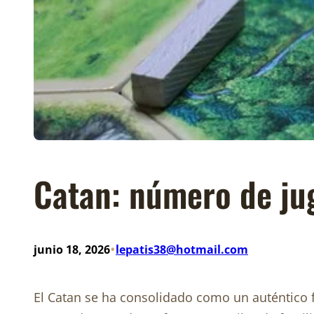
Catan: número de jug
•
junio 18, 2026
lepatis38@hotmail.com
El Catan se ha consolidado como un auténtico