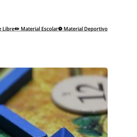
e Libre
✏️ Material Escolar
⚽ Material Deportivo