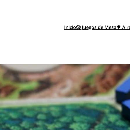
Inicio
🎲 Juegos de Mesa
🌳 Air