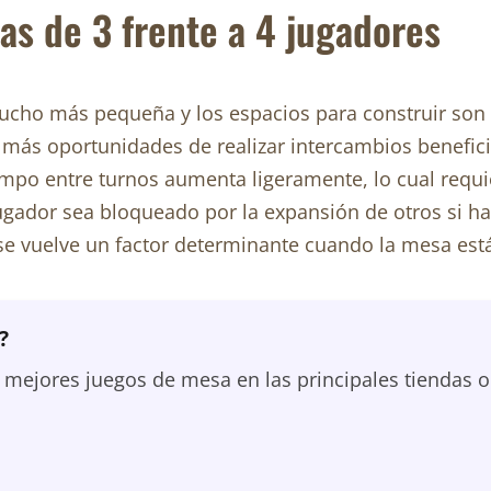
as de 3 frente a 4 jugadores
mucho más pequeña y los espacios para construir son
ás oportunidades de realizar intercambios benefici
iempo entre turnos aumenta ligeramente, lo cual requ
gador sea bloqueado por la expansión de otros si h
se vuelve un factor determinante cuando la mesa está
?
ejores juegos de mesa en las principales tiendas o