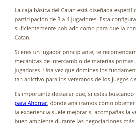
La caja básica del Catan está diseñada específi
participación de 3 a 4 jugadores. Esta configura
suficientemente poblado como para que la compet
Catan.
Si eres un jugador principiante, te recomend
mecánicas de intercambio de materias primas, 
jugadores. Una vez que domines los fundamento
tan adictivo para los veteranos de los juegos d
Es importante destacar que, si estás buscando 
para Ahorrar
, donde analizamos cómo obtener e
la experiencia suele mejorar si acompañas la 
buen ambiente durante las negociaciones más 