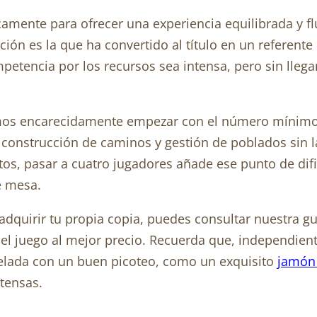
camente para ofrecer una experiencia equilibrada y f
ción es la que ha convertido al título en un referent
encia por los recursos sea intensa, pero sin llegar 
amos encarecidamente empezar con el número mínimo 
construcción de caminos y gestión de poblados sin l
s, pasar a cuatro jugadores añade ese punto de dific
e mesa.
adquirir tu propia copia, puedes consultar nuestra g
l juego al mejor precio. Recuerda que, independien
velada con un buen picoteo, como un exquisito
jamón 
tensas.