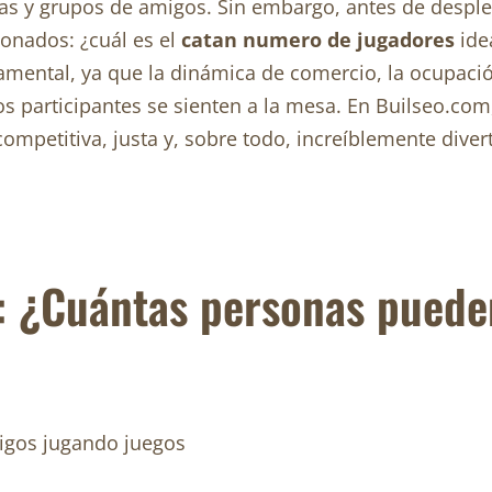
ias y grupos de amigos. Sin embargo, antes de desple
ionados: ¿cuál es el
catan numero de jugadores
idea
damental, ya que la dinámica de comercio, la ocupació
participantes se sienten a la mesa. En Builseo.com
ompetitiva, justa y, sobre todo, increíblemente divert
: ¿Cuántas personas puede