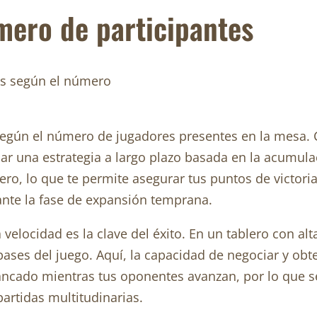
mero de participantes
según el número de jugadores presentes en la mesa. 
lar una estrategia a largo plazo basada en la acumul
ero, lo que te permite asegurar tus puntos de victor
nte la fase de expansión temprana.
 velocidad es la clave del éxito. En un tablero con a
ses del juego. Aquí, la capacidad de negociar y obt
estancado mientras tus oponentes avanzan, por lo que 
 partidas multitudinarias.