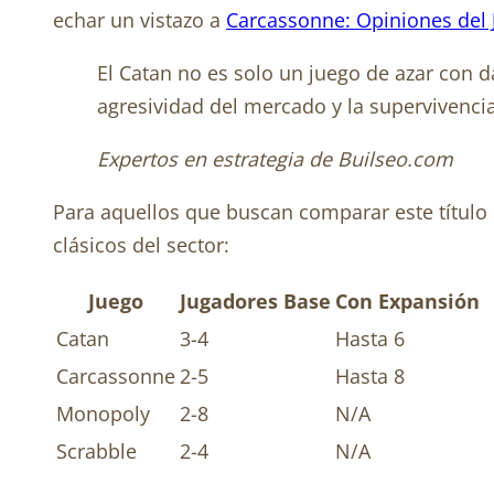
echar un vistazo a
Carcassonne: Opiniones del 
El Catan no es solo un juego de azar con 
agresividad del mercado y la supervivencia 
Expertos en estrategia de Builseo.com
Para aquellos que buscan comparar este título c
clásicos del sector:
Juego
Jugadores Base
Con Expansión
Catan
3-4
Hasta 6
Carcassonne
2-5
Hasta 8
Monopoly
2-8
N/A
Scrabble
2-4
N/A