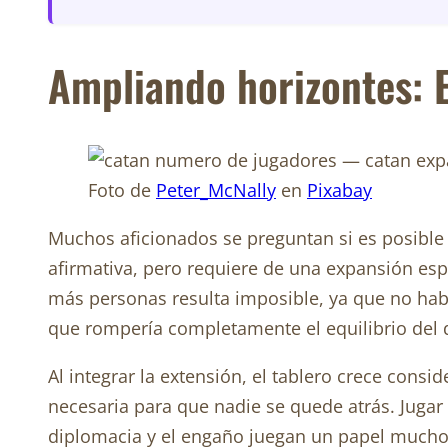
Ampliando horizontes: 
Foto de
Peter_McNally
en
Pixabay
Muchos aficionados se preguntan si es posible 
afirmativa, pero requiere de una expansión espe
más personas resulta imposible, ya que no habrí
que rompería completamente el equilibrio del d
Al integrar la extensión, el tablero crece con
necesaria para que nadie se quede atrás. Juga
diplomacia y el engaño juegan un papel mucho m