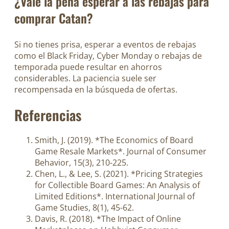
¿Vale la pena esperar a las rebajas para
comprar Catan?
Si no tienes prisa, esperar a eventos de rebajas
como el Black Friday, Cyber Monday o rebajas de
temporada puede resultar en ahorros
considerables. La paciencia suele ser
recompensada en la búsqueda de ofertas.
Referencias
Smith, J. (2019). *The Economics of Board
Game Resale Markets*. Journal of Consumer
Behavior, 15(3), 210-225.
Chen, L., & Lee, S. (2021). *Pricing Strategies
for Collectible Board Games: An Analysis of
Limited Editions*. International Journal of
Game Studies, 8(1), 45-62.
Davis, R. (2018). *The Impact of Online