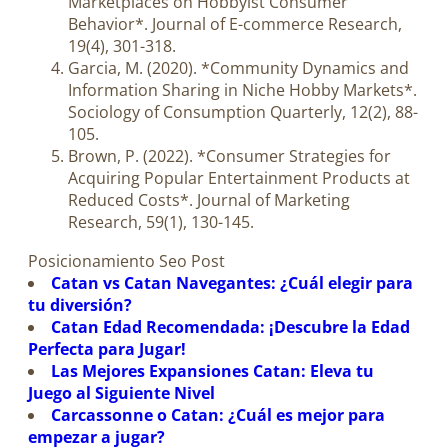
Marketplaces on Hobbyist Consumer
Behavior*. Journal of E-commerce Research,
19(4), 301-318.
Garcia, M. (2020). *Community Dynamics and
Information Sharing in Niche Hobby Markets*.
Sociology of Consumption Quarterly, 12(2), 88-
105.
Brown, P. (2022). *Consumer Strategies for
Acquiring Popular Entertainment Products at
Reduced Costs*. Journal of Marketing
Research, 59(1), 130-145.
Posicionamiento Seo Post
Catan vs Catan Navegantes: ¿Cuál elegir para
tu diversión?
Catan Edad Recomendada: ¡Descubre la Edad
Perfecta para Jugar!
Las Mejores Expansiones Catan: Eleva tu
Juego al Siguiente Nivel
Carcassonne o Catan: ¿Cuál es mejor para
empezar a jugar?