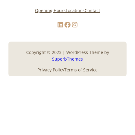
Opening Hours
Locations
Contact
LinkedIn
Facebook
Instagram
Copyright © 2023 | WordPress Theme by
SuperbThemes
Privacy Policy
Terms of Service