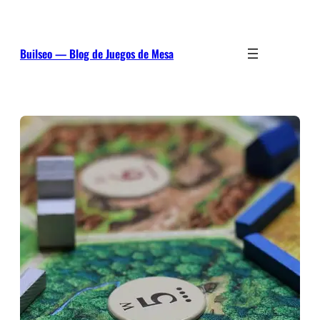
Saltar
al
contenido
Builseo — Blog de Juegos de Mesa