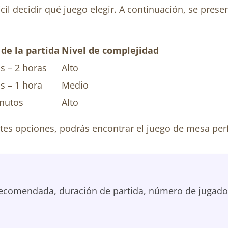
cil decidir qué juego elegir. A continuación, se pre
de la partida
Nivel de complejidad
s – 2 horas
Alto
s – 1 hora
Medio
nutos
Alto
tes opciones, podrás encontrar el juego de mesa perfe
ecomendada, duración de partida, número de jugadores