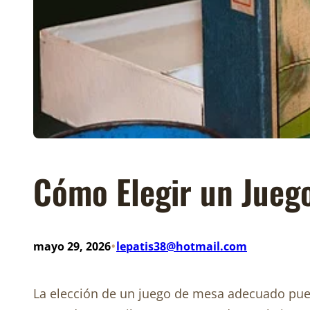
Cómo Elegir un Jueg
•
mayo 29, 2026
lepatis38@hotmail.com
La elección de un juego de mesa adecuado pued