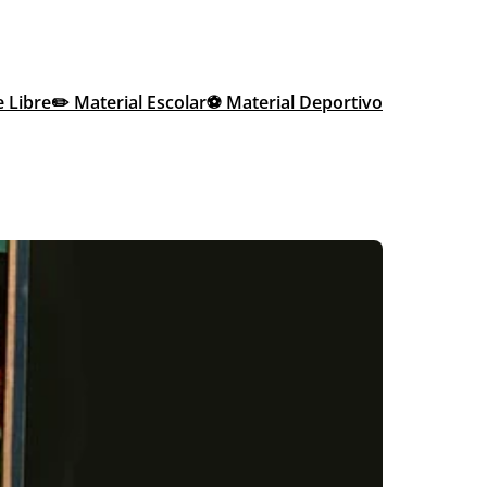
e Libre
✏️ Material Escolar
⚽ Material Deportivo