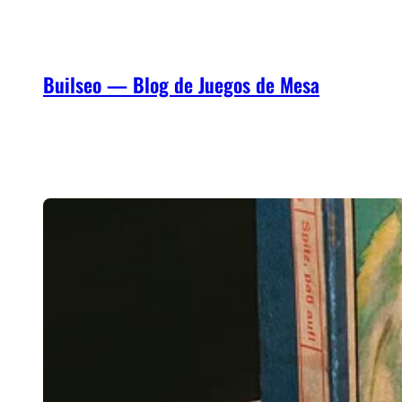
Saltar
al
contenido
Builseo — Blog de Juegos de Mesa