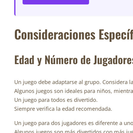
Consideraciones Específ
Edad y Número de Jugadore
Un juego debe adaptarse al grupo. Considera l
Algunos juegos son ideales para niños, mientr
Un juego para todos es divertido.
Siempre verifica la edad recomendada.
Un juego para dos jugadores es diferente a un
Algunos juegos son más divertidos con más ju