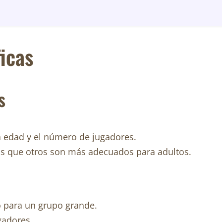
icas
s
a edad y el número de jugadores.
as que otros son más adecuados para adultos.
o para un grupo grande.
gadores.