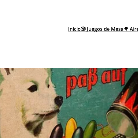
Inicio
🎲 Juegos de Mesa
🌳 Air