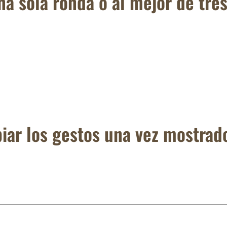
na sola ronda o al mejor de tre
iar los gestos una vez mostrad