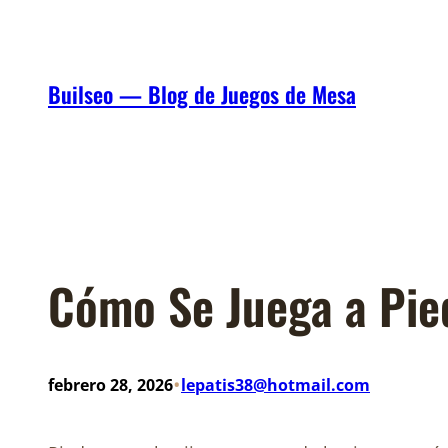
Saltar
al
contenido
Builseo — Blog de Juegos de Mesa
Cómo Se Juega a Pied
•
febrero 28, 2026
lepatis38@hotmail.com