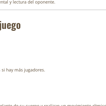
ntal y lectura del oponente.
 juego
 si hay más jugadores.
ante de su cuerpo y realizan un movimiento rítmico