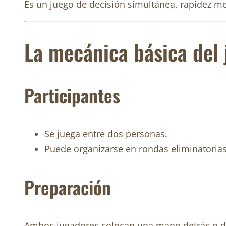
Es un juego de decisión simultánea, rapidez me
La mecánica básica del
Participantes
Se juega entre dos personas.
Puede organizarse en rondas eliminatorias
Preparación
Ambos jugadores colocan una mano detrás o del