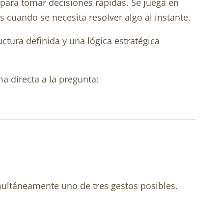
o para tomar decisiones rápidas. Se juega en
 cuando se necesita resolver algo al instante.
ura definida y una lógica estratégica
a directa a la pregunta:
imultáneamente uno de tres gestos posibles.