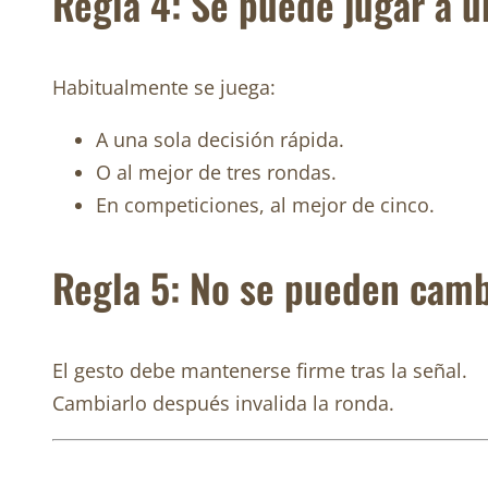
Regla 4: Se puede jugar a u
Habitualmente se juega:
A una sola decisión rápida.
O al mejor de tres rondas.
En competiciones, al mejor de cinco.
Regla 5: No se pueden camb
El gesto debe mantenerse firme tras la señal.
Cambiarlo después invalida la ronda.