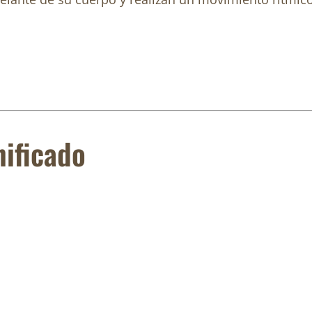
nificado