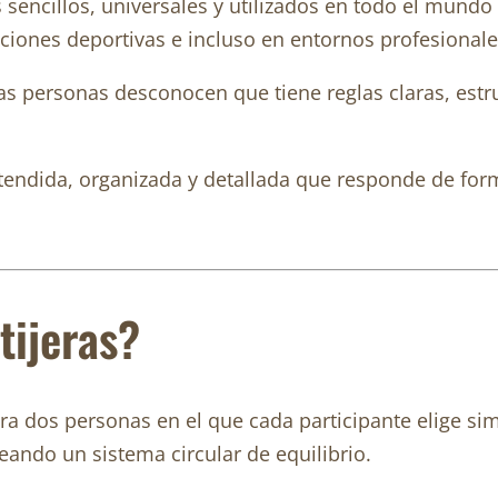
s sencillos, universales y utilizados en todo el mund
ciones deportivas e incluso en entornos profesionales
ersonas desconocen que tiene reglas claras, estruct
xtendida, organizada y detallada que responde de form
tijeras?
ara dos personas en el que cada participante elige s
eando un sistema circular de equilibrio.