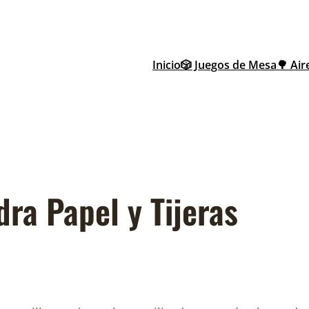
Inicio
🎲 Juegos de Mesa
🌳 Air
ra Papel y Tijeras