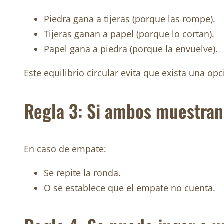
Piedra gana a tijeras (porque las rompe).
Tijeras ganan a papel (porque lo cortan).
Papel gana a piedra (porque la envuelve).
Este equilibrio circular evita que exista una o
Regla 3: Si ambos muestran
En caso de empate:
Se repite la ronda.
O se establece que el empate no cuenta.