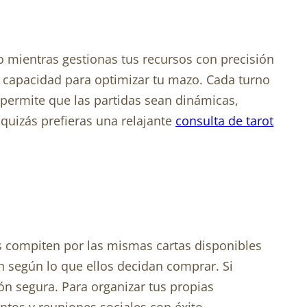
o mientras gestionas tus recursos con precisión
tu capacidad para optimizar tu mazo. Cada turno
z permite que las partidas sean dinámicas,
uizás prefieras una relajante
consulta de tarot
es compiten por las mismas cartas disponibles
n según lo que ellos decidan comprar. Si
ión segura. Para organizar tus propias