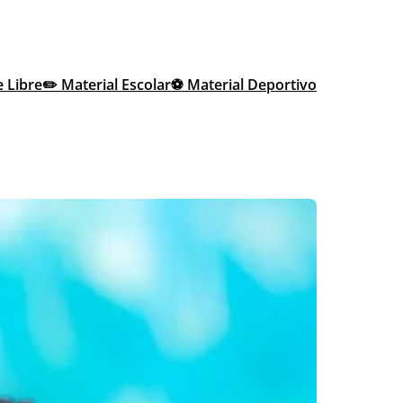
e Libre
✏️ Material Escolar
⚽ Material Deportivo