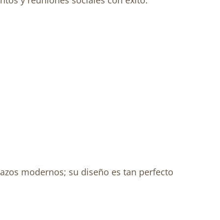
tos y reuniones sociales con éxito.
mazos modernos; su diseño es tan perfecto