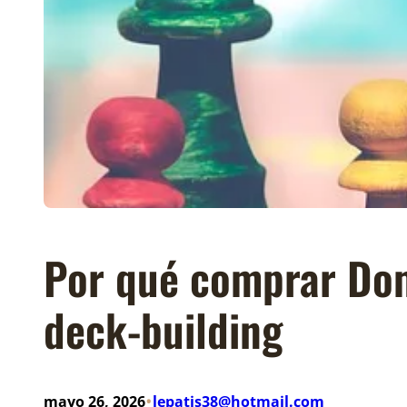
Por qué comprar Dom
deck-building
•
mayo 26, 2026
lepatis38@hotmail.com