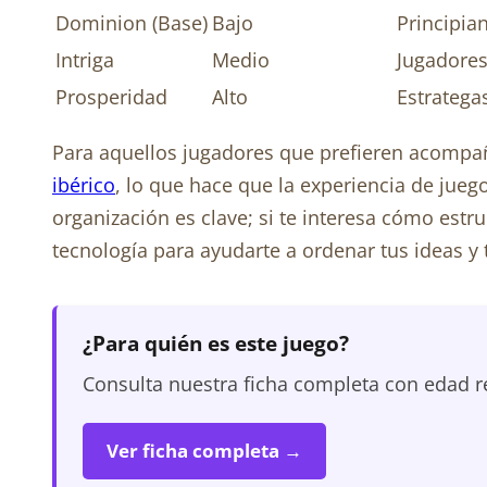
Dominion (Base)
Bajo
Principia
Intriga
Medio
Jugadores
Prosperidad
Alto
Estratega
Para aquellos jugadores que prefieren acompa
ibérico
, lo que hace que la experiencia de jue
organización es clave; si te interesa cómo estr
tecnología para ayudarte a ordenar tus ideas y 
¿Para quién es este juego?
Consulta nuestra ficha completa con edad r
Ver ficha completa →