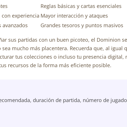
ntes
Reglas básicas y cartas esenciales
 con experiencia
Mayor interacción y ataques
s avanzados
Grandes tesoros y puntos masivos
ñar sus partidas con un buen picoteo, el Dominion 
go sea mucho más placentera. Recuerda que, al igual 
ucturar tus colecciones o incluso tu presencia digita
tus recursos de la forma más eficiente posible.
ecomendada, duración de partida, número de jugadores