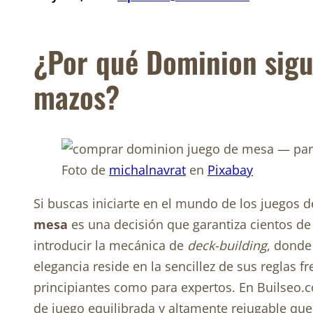
¿Por qué Dominion sigue
mazos?
Foto de
michalnavrat
en
Pixabay
Si buscas iniciarte en el mundo de los juegos 
mesa
es una decisión que garantiza cientos de 
introducir la mecánica de
deck-building
, donde
elegancia reside en la sencillez de sus reglas f
principiantes como para expertos. En Builseo.
de juego equilibrada y altamente rejugable qu