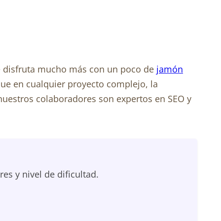
se disfruta mucho más con un poco de
jamón
que en cualquier proyecto complejo, la
l, nuestros colaboradores son expertos en SEO y
 y nivel de dificultad.