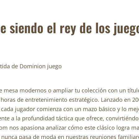
 siendo el rey de los jueg
de mesa modernos o ampliar tu colección con un títu
horas de entretenimiento estratégico. Lanzado en 2008
 cada jugador comienza con un mazo básico y lo mejo
rente a la profundidad táctica que ofrece, convirtiénd
com nos apasiona analizar cómo este clásico logra ma
e nunca pasa de moda en nuestras reuniones familia