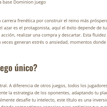
 carrera frenética por construir el reino más prósper
el azar es el protagonista, aquí el éxito depende de 
e acción, realizar una compra y descartar. Esta fluide
a veces generan estrés o ansiedad, momentos donde q
uego único?
ral. A diferencia de otros juegos, todos los jugador
nte la estrategia de los oponentes, adaptando tu pla
mente desafíe tu intelecto, este título es una invers