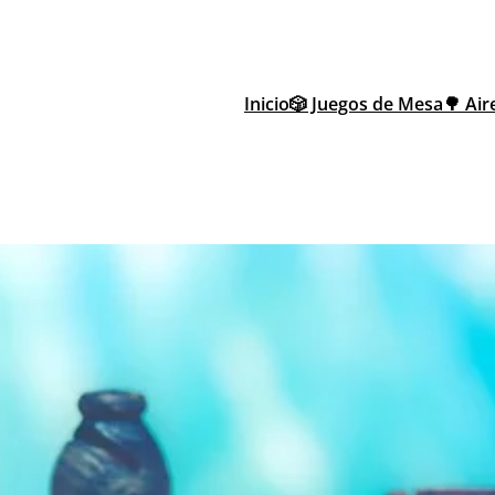
Inicio
🎲 Juegos de Mesa
🌳 Air