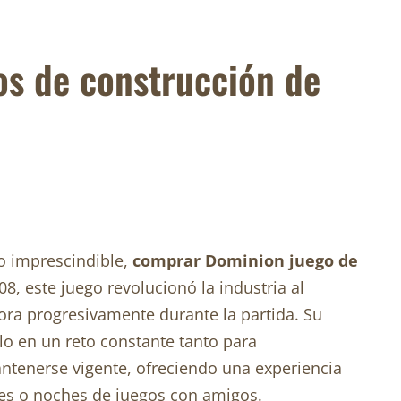
os de construcción de
lo imprescindible,
comprar Dominion juego de
, este juego revolucionó la industria al
ra progresivamente durante la partida. Su
olo en un reto constante tanto para
ntenerse vigente, ofreciendo una experiencia
res o noches de juegos con amigos.