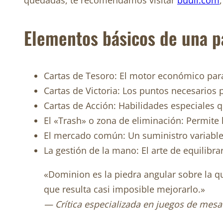
quedadas, te recomendamos visitar
buuil.com
Elementos básicos de una p
Cartas de Tesoro: El motor económico par
Cartas de Victoria: Los puntos necesarios pa
Cartas de Acción: Habilidades especiales q
El «Trash» o zona de eliminación: Permite l
El mercado común: Un suministro variable
La gestión de la mano: El arte de equilibra
«Dominion es la piedra angular sobre la q
que resulta casi imposible mejorarlo.»
— Crítica especializada en juegos de mesa