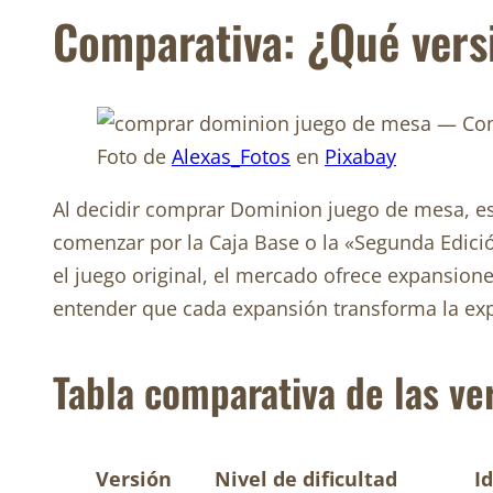
Comparativa: ¿Qué vers
Foto de
Alexas_Fotos
en
Pixabay
Al decidir comprar Dominion juego de mesa, es
comenzar por la Caja Base o la «Segunda Edici
el juego original, el mercado ofrece expansion
entender que cada expansión transforma la expe
Tabla comparativa de las ve
Versión
Nivel de dificultad
I