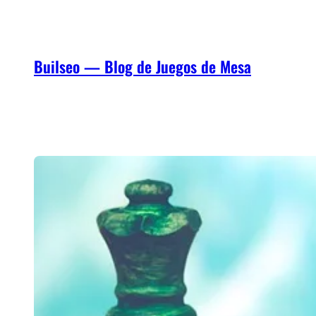
Saltar
al
contenido
Builseo — Blog de Juegos de Mesa