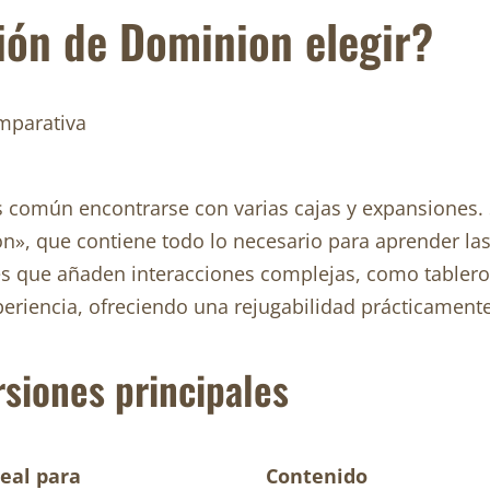
ión de Dominion elegir?
 común encontrarse con varias cajas y expansiones.
ón», que contiene todo lo necesario para aprender 
es que añaden interacciones complejas, como tableros,
riencia, ofreciendo una rejugabilidad prácticamente 
rsiones principales
deal para
Contenido