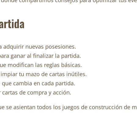
, donde compartimos consejos para optimizar tus even
artida
a adquirir nuevas posesiones.
ra ganar al finalizar la partida.
ue modifican las reglas básicas.
impiar tu mazo de cartas inútiles.
 que cambia en cada partida.
r cartas de compra y acción.
ue se asientan todos los juegos de construcción de 