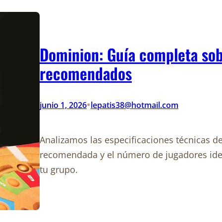
Dominion: Guía completa sob
recomendados
•
junio 1, 2026
lepatis38@hotmail.com
Analizamos las especificaciones técnicas 
recomendada y el número de jugadores ideal
tu grupo.