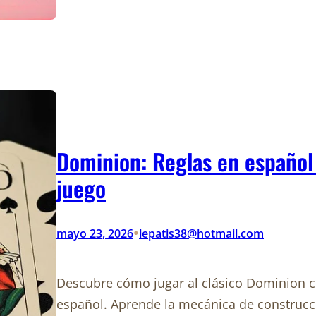
Dominion: Reglas en español
juego
•
mayo 23, 2026
lepatis38@hotmail.com
Descubre cómo jugar al clásico Dominion co
español. Aprende la mecánica de construcci