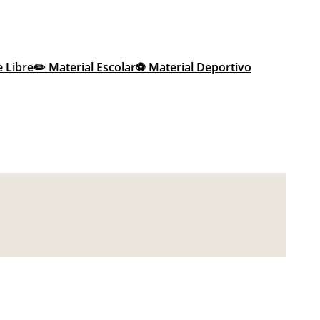
e Libre
✏️ Material Escolar
⚽ Material Deportivo