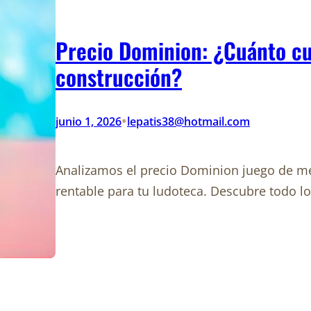
Precio Dominion: ¿Cuánto cu
construcción?
•
junio 1, 2026
lepatis38@hotmail.com
Analizamos el precio Dominion juego de me
rentable para tu ludoteca. Descubre todo l