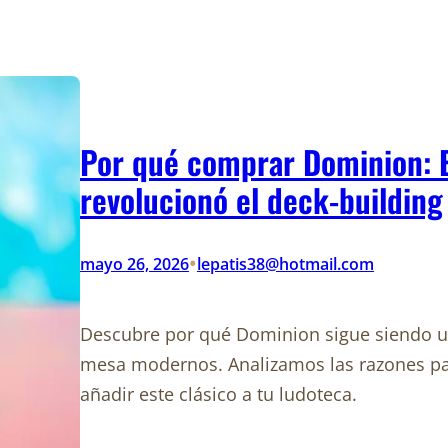
Por qué comprar Dominion: 
revolucionó el deck-building
•
mayo 26, 2026
lepatis38@hotmail.com
Descubre por qué Dominion sigue siendo un
mesa modernos. Analizamos las razones p
añadir este clásico a tu ludoteca.