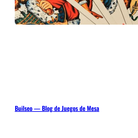
Builseo — Blog de Juegos de Mesa