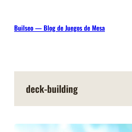
Saltar
al
contenido
Builseo — Blog de Juegos de Mesa
deck-building