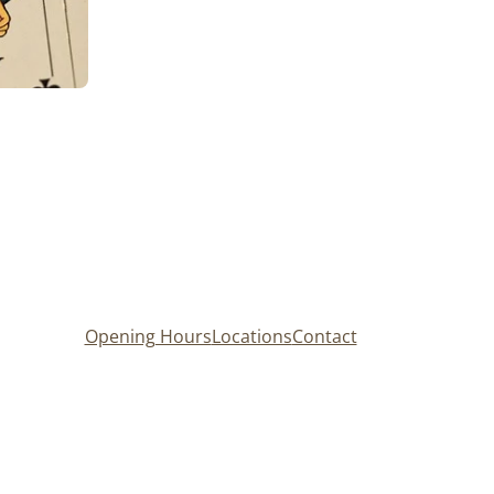
Opening Hours
Locations
Contact