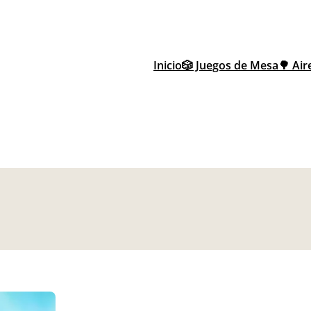
Inicio
🎲 Juegos de Mesa
🌳 Air