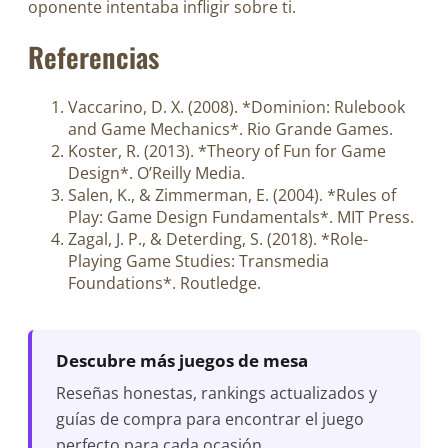
oponente intentaba infligir sobre ti.
Referencias
Vaccarino, D. X. (2008). *Dominion: Rulebook
and Game Mechanics*. Rio Grande Games.
Koster, R. (2013). *Theory of Fun for Game
Design*. O’Reilly Media.
Salen, K., & Zimmerman, E. (2004). *Rules of
Play: Game Design Fundamentals*. MIT Press.
Zagal, J. P., & Deterding, S. (2018). *Role-
Playing Game Studies: Transmedia
Foundations*. Routledge.
Descubre más juegos de mesa
Reseñas honestas, rankings actualizados y
guías de compra para encontrar el juego
perfecto para cada ocasión.