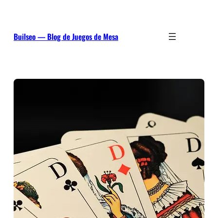
Saltar
al
contenido
Builseo — Blog de Juegos de Mesa