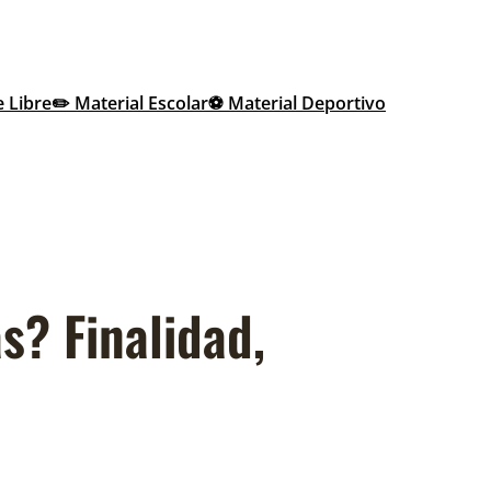
e Libre
✏️ Material Escolar
⚽ Material Deportivo
s? Finalidad,