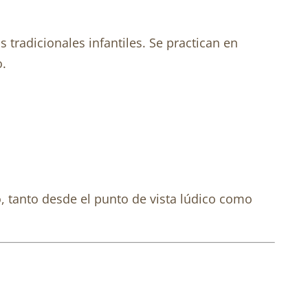
radicionales infantiles. Se practican en
o.
go, tanto desde el punto de vista lúdico como