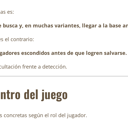
as es:
 busca y, en muchas variantes, llegar a la base an
s el contrario:
jugadores escondidos antes de que logren salvarse.
cultación frente a detección.
entro del juego
s concretas según el rol del jugador.