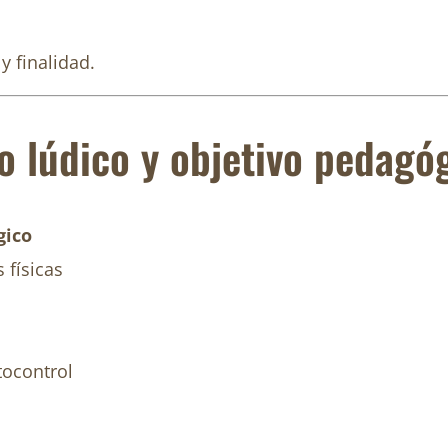
y finalidad.
vo lúdico y objetivo pedagó
gico
 físicas
ocontrol