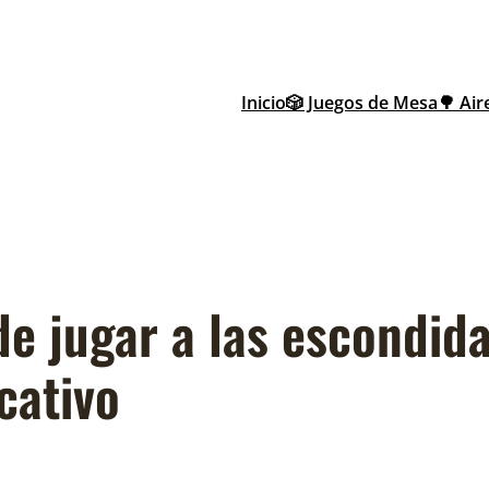
Inicio
🎲 Juegos de Mesa
🌳 Air
de jugar a las escondida
cativo