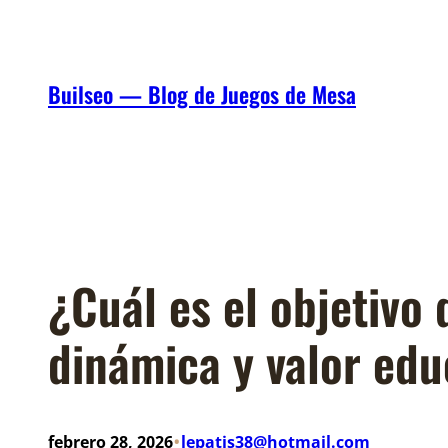
Saltar
al
contenido
Builseo — Blog de Juegos de Mesa
¿Cuál es el objetivo 
dinámica y valor edu
•
febrero 28, 2026
lepatis38@hotmail.com