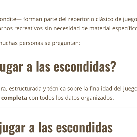
ite— forman parte del repertorio clásico de juegos t
nos recreativos sin necesidad de material específic
 muchas personas se preguntan:
jugar a las escondidas?
ra, estructurada y técnica sobre la finalidad del jue
a completa
con todos los datos organizados.
 jugar a las escondidas