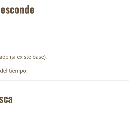
e esconde
do (si existe base).
 del tiempo.
sca