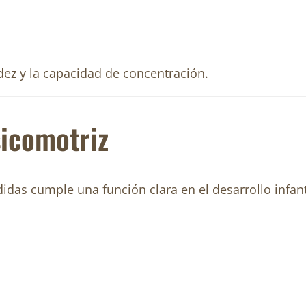
dez y la capacidad de concentración.
sicomotriz
idas cumple una función clara en el desarrollo infant