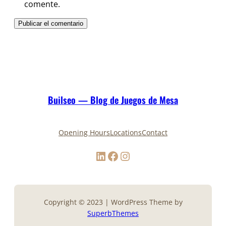
comente.
Builseo — Blog de Juegos de Mesa
Opening Hours
Locations
Contact
LinkedIn
Facebook
Instagram
Copyright © 2023 | WordPress Theme by
SuperbThemes