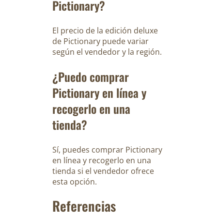
Pictionary?
El precio de la edición deluxe
de Pictionary puede variar
según el vendedor y la región.
¿Puedo comprar
Pictionary en línea y
recogerlo en una
tienda?
Sí, puedes comprar Pictionary
en línea y recogerlo en una
tienda si el vendedor ofrece
esta opción.
Referencias