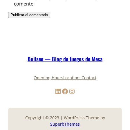
comente.
Builseo — Blog de Juegos de Mesa
Opening Hours
Locations
Contact
LinkedIn
Facebook
Instagram
Copyright © 2023 | WordPress Theme by
SuperbThemes