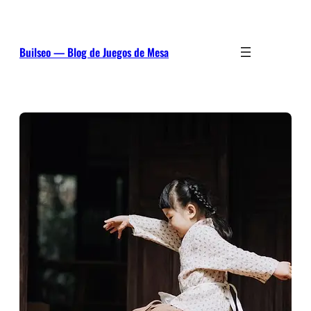
Saltar
al
contenido
Builseo — Blog de Juegos de Mesa