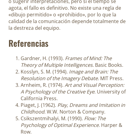
o sugerir interpretaciones, pero si el tiempo se
agota, el fallo es definitivo. No existe una regla de
«dibujo permitido» o «prohibido», por lo que la
calidad de la comunicación depende totalmente de
la destreza del equipo.
Referencias
Gardner, H. (1993).
Frames of Mind: The
Theory of Multiple Intelligences
. Basic Books.
Kosslyn, S. M. (1994).
Image and Brain: The
Resolution of the Imagery Debate
. MIT Press.
Arnheim, R. (1974).
Art and Visual Perception:
A Psychology of the Creative Eye
. University of
California Press.
Piaget, J. (1962).
Play, Dreams and Imitation in
Childhood
. W.W. Norton & Company.
Csikszentmihalyi, M. (1990).
Flow: The
Psychology of Optimal Experience
. Harper &
Row.