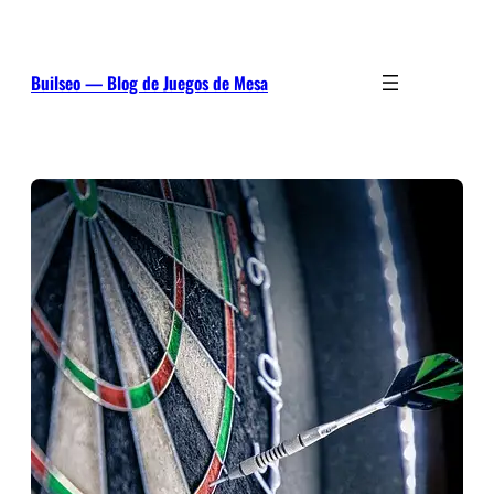
Saltar
al
contenido
Builseo — Blog de Juegos de Mesa