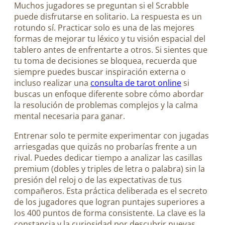
Muchos jugadores se preguntan si el Scrabble
puede disfrutarse en solitario. La respuesta es un
rotundo sí. Practicar solo es una de las mejores
formas de mejorar tu léxico y tu visión espacial del
tablero antes de enfrentarte a otros. Si sientes que
tu toma de decisiones se bloquea, recuerda que
siempre puedes buscar inspiración externa o
incluso realizar una
consulta de tarot online
si
buscas un enfoque diferente sobre cómo abordar
la resolución de problemas complejos y la calma
mental necesaria para ganar.
Entrenar solo te permite experimentar con jugadas
arriesgadas que quizás no probarías frente a un
rival. Puedes dedicar tiempo a analizar las casillas
premium (dobles y triples de letra o palabra) sin la
presión del reloj o de las expectativas de tus
compañeros. Esta práctica deliberada es el secreto
de los jugadores que logran puntajes superiores a
los 400 puntos de forma consistente. La clave es la
constancia y la curiosidad por descubrir nuevas