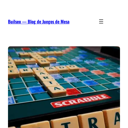
Saltar
al
contenido
Builseo — Blog de Juegos de Mesa