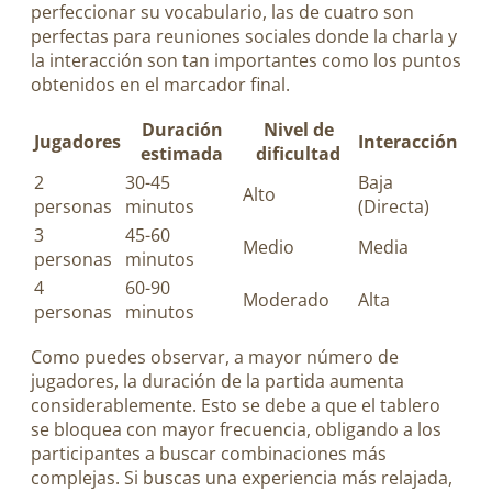
perfeccionar su vocabulario, las de cuatro son
perfectas para reuniones sociales donde la charla y
la interacción son tan importantes como los puntos
obtenidos en el marcador final.
Duración
Nivel de
Jugadores
Interacción
estimada
dificultad
2
30-45
Baja
Alto
personas
minutos
(Directa)
3
45-60
Medio
Media
personas
minutos
4
60-90
Moderado
Alta
personas
minutos
Como puedes observar, a mayor número de
jugadores, la duración de la partida aumenta
considerablemente. Esto se debe a que el tablero
se bloquea con mayor frecuencia, obligando a los
participantes a buscar combinaciones más
complejas. Si buscas una experiencia más relajada,