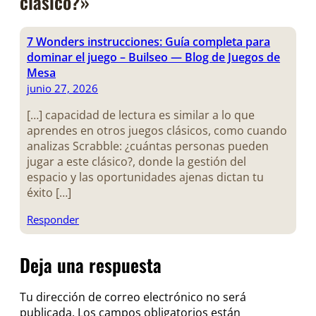
clásico?»
7 Wonders instrucciones: Guía completa para
dominar el juego – Builseo — Blog de Juegos de
Mesa
junio 27, 2026
[…] capacidad de lectura es similar a lo que
aprendes en otros juegos clásicos, como cuando
analizas Scrabble: ¿cuántas personas pueden
jugar a este clásico?, donde la gestión del
espacio y las oportunidades ajenas dictan tu
éxito […]
Responder
Deja una respuesta
Tu dirección de correo electrónico no será
publicada.
Los campos obligatorios están