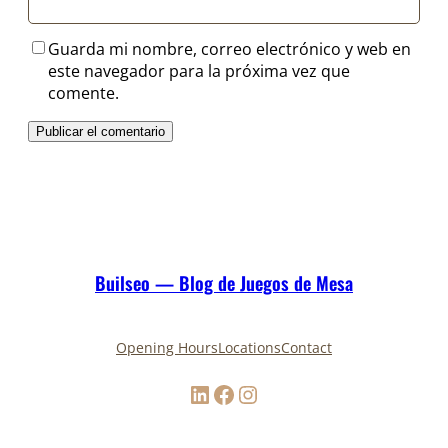
Guarda mi nombre, correo electrónico y web en
este navegador para la próxima vez que
comente.
Builseo — Blog de Juegos de Mesa
Opening Hours
Locations
Contact
LinkedIn
Facebook
Instagram