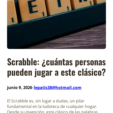
Scrabble: ¿cuántas personas
pueden jugar a este clásico?
junio 9, 2026
lepatis38@hotmail.com
•
El Scrabble es, sin lugar a dudas, un pilar
fundamental en la ludoteca de cualquier hogar.
Desde su invención, este clásico de las palabras